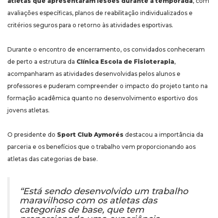
atletas que apresentaram lesões durante a temporada
, com
avaliações específicas, planos de reabilitação individualizados e
critérios seguros para o retorno às atividades esportivas.
Durante o encontro de encerramento, os convidados conheceram
de perto a estrutura da
Clínica Escola de Fisioterapia
,
acompanharam as atividades desenvolvidas pelos alunos e
professores e puderam compreender o impacto do projeto tanto na
formação acadêmica quanto no desenvolvimento esportivo dos
jovens atletas.
O presidente do
Sport Club Aymorés
destacou a importância da
parceria e os benefícios que o trabalho vem proporcionando aos
atletas das categorias de base.
“Está sendo desenvolvido um trabalho
maravilhoso com os atletas das
categorias de base, que tem