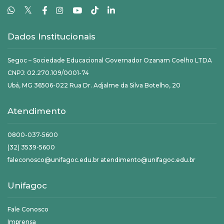
𝕏
Dados Institucionais
Segoc – Sociedade Educacional Governador Ozanam Coelho LTDA
CNPJ: 02.270.109/0001-74
Ubá, MG 36506-022 Rua Dr. Adjalme da Silva Botelho, 20
Atendimento
0800-037-5600
(32) 3539-5600
faleconosco@unifagoc.edu.br atendimento@unifagoc.edu.br
Unifagoc
Fale Conosco
Imprensa