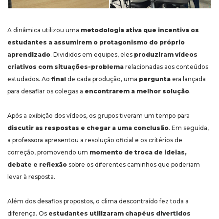
A dinâmica utilizou uma
metodologia ativa que incentiva os
estudantes a assumirem o protagonismo do próprio
aprendizado
. Divididos em equipes, eles
produziram vídeos
criativos com situações-problema
relacionadas aos conteúdos
estudados. Ao
final
de cada produção, uma
pergunta
era lançada
para desafiar os colegas a
encontrarem a melhor solução
.
Após a exibição dos vídeos, os grupos tiveram um tempo para
discutir as respostas e chegar a uma conclusão
. Em seguida,
a professora apresentou a resolução oficial e os critérios de
correção, promovendo um
momento de troca de ideias,
debate e reflexão
sobre os diferentes caminhos que poderiam
levar à resposta.
Além dos desafios propostos, o clima descontraído fez toda a
diferença. Os
estudantes utilizaram chapéus divertidos