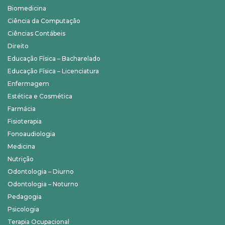
Biomedicina
Ciência da Computação
Ciências Contábeis
Direito
Educação Física – Bacharelado
Educação Física – Licenciatura
Enfermagem
Estética e Cosmética
Farmácia
Fisioterapia
Fonoaudiologia
Medicina
Nutrição
Odontologia – Diurno
Odontologia – Noturno
Pedagogia
Psicologia
Terapia Ocupacional