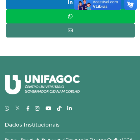
𝕏
Dados Institucionais
Segoc – Sociedade Educacional Governador Ozanam Coelho LTDA