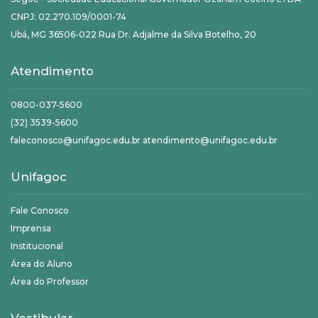
CNPJ: 02.270.109/0001-74
Ubá, MG 36506-022 Rua Dr. Adjalme da Silva Botelho, 20
Atendimento
0800-037-5600
(32) 3539-5600
faleconosco@unifagoc.edu.br atendimento@unifagoc.edu.br
Unifagoc
Fale Conosco
Imprensa
Institucional
Área do Aluno
Área do Professor