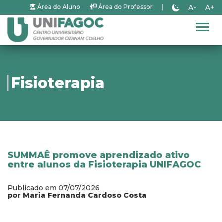
A-
A+
Área do Aluno
Área do Professor
|
Alter
Fisioterapia
SUMMAÊ promove aprendizado ativo
entre alunos da Fisioterapia UNIFAGOC
Publicado em 07/07/2026
por Maria Fernanda Cardoso Costa