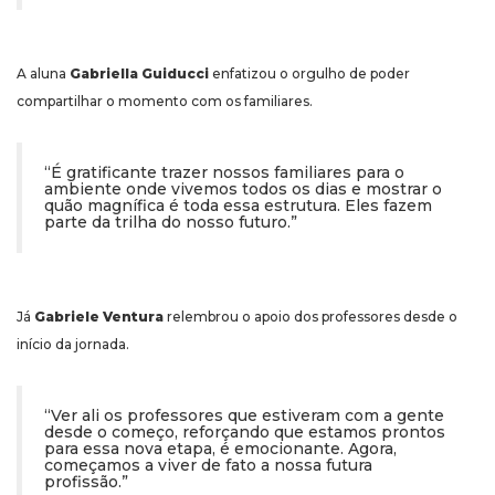
A aluna
Gabriella Guiducci
enfatizou o orgulho de poder
compartilhar o momento com os familiares.
“É gratificante trazer nossos familiares para o
ambiente onde vivemos todos os dias e mostrar o
quão magnífica é toda essa estrutura. Eles fazem
parte da trilha do nosso futuro.”
Já
Gabriele Ventura
relembrou o apoio dos professores desde o
início da jornada.
“Ver ali os professores que estiveram com a gente
desde o começo, reforçando que estamos prontos
para essa nova etapa, é emocionante. Agora,
começamos a viver de fato a nossa futura
profissão.”