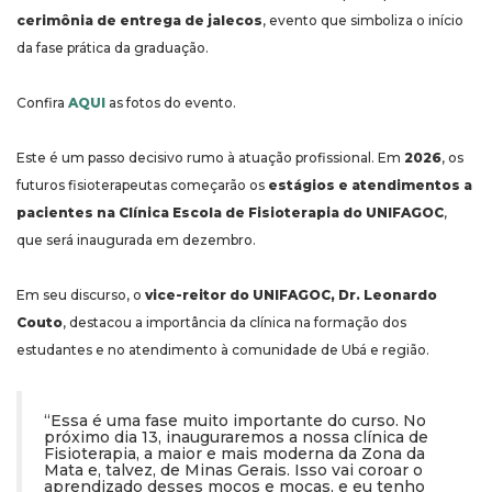
cerimônia de entrega de jalecos
, evento que simboliza o início
da fase prática da graduação.
Confira
AQUI
as fotos do evento.
Este é um passo decisivo rumo à atuação profissional. Em
2026
, os
futuros fisioterapeutas começarão os
estágios e atendimentos a
pacientes na Clínica Escola de Fisioterapia do UNIFAGOC
,
que será inaugurada em dezembro.
Em seu discurso, o
vice-reitor do UNIFAGOC, Dr. Leonardo
Couto
, destacou a importância da clínica na formação dos
estudantes e no atendimento à comunidade de Ubá e região.
“Essa é uma fase muito importante do curso. No
próximo dia 13, inauguraremos a nossa clínica de
Fisioterapia, a maior e mais moderna da Zona da
Mata e, talvez, de Minas Gerais. Isso vai coroar o
aprendizado desses moços e moças, e eu tenho