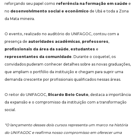
reforçando seu papel como
referência na formação em saúde
e
no
desenvolvimento social e econômico
de Ubá e toda a Zona
da Mata mineira.
O evento, realizado no auditório do UNIFAGOC, contou com a
presença de
autoridades acadêmicas
,
professores
,
profissionais da área da saúde
,
estudantes
e
representantes da comunidade
. Durante o coquetel, os
convidados puderam conhecer detalhes sobre as novas graduações,
que ampliam o portfólio da instituição e chegam para suprir uma
demanda crescente por profissionais qualificados nessas áreas.
O reitor do UNIFAGOC,
Ricardo Belo Couto
, destaca a importância
da expansão e o compromisso da instituição com a transformação
social.
“O lançamento desses dois cursos representa um marco na história
do UNIFAGOC e reafirma nosso compromisso em oferecer uma