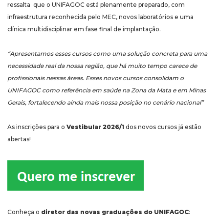
ressalta que o UNIFAGOC está plenamente preparado, com
infraestrutura reconhecida pelo MEC, novos laboratórios e uma
clínica multidisciplinar em fase final de implantação.
“Apresentamos esses cursos como uma solução concreta para uma
necessidade real da nossa região, que há muito tempo carece de
profissionais nessas áreas.
Esses novos cursos consolidam o
UNIFAGOC como referência em saúde na Zona da Mata e em Minas
Gerais, fortalecendo ainda mais nossa posição no cenário nacional”
As inscrições para o
Vestibular 2026/1
dos novos cursos já estão
abertas!
Conheça o
diretor das novas graduações do UNIFAGOC
: