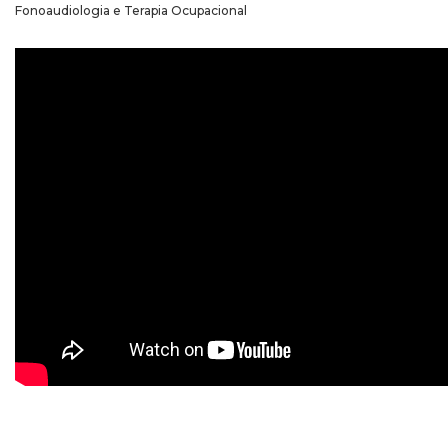
Fonoaudiologia e Terapia Ocupacional