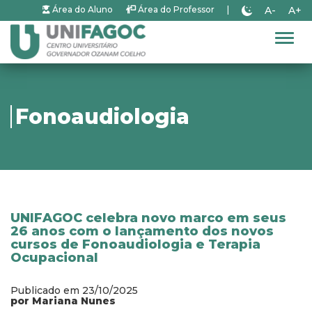
A-
A+
Área do Aluno
Área do Professor
|
Alter
Fonoaudiologia
UNIFAGOC celebra novo marco em seus
26 anos com o lançamento dos novos
cursos de Fonoaudiologia e Terapia
Ocupacional
Publicado em 23/10/2025
por Mariana Nunes