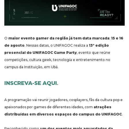
O
maior evento gamer da região já tem data marcada
:
15 e 16
de agosto
. Nessas datas, o UNIFAGOC realiza a
13ª edição
presencial do UNIFAGOC Game Party
, evento que reúne
competições, cultura geek, tecnologia e entretenimento no
campus da Instituição, em Ubá.
INSCREVA-SE AQUI
.
A programação vai reunir jogadores, cosplayers, fãs da cultura pop e
apaixonados por games de diferentes idades, com
atrações
distribuídas em diversos espaços do campus do UNIFAGOC
.
Reconhecido como
um dos eventos mais aguardados da