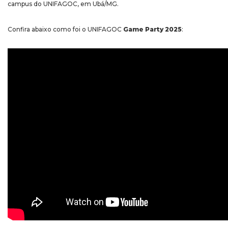
campus do UNIFAGOC, em Ubá/MG.
Confira abaixo como foi o UNIFAGOC
Game Party 2025
: