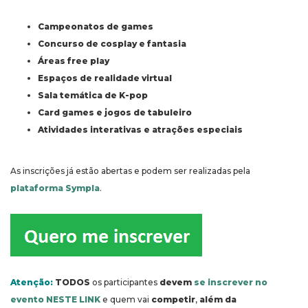
Campeonatos de games
Concurso de cosplay e fantasia
Áreas free play
Espaços de realidade virtual
Sala temática de K-pop
Card games e jogos de tabuleiro
Atividades interativas e atrações especiais
As inscrições já estão abertas e podem ser realizadas pela
plataforma Sympla
.
Atenção:
TODOS
os participantes
devem
se inscrever no
evento NESTE LINK
e quem vai
competir
,
além da