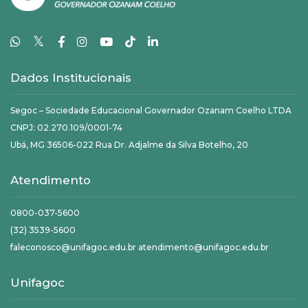
𝕏
Dados Institucionais
Segoc – Sociedade Educacional Governador Ozanam Coelho LTDA
CNPJ: 02.270.109/0001-74
Ubá, MG 36506-022 Rua Dr. Adjalme da Silva Botelho, 20
Atendimento
0800-037-5600
(32) 3539-5600
faleconosco@unifagoc.edu.br atendimento@unifagoc.edu.br
Unifagoc