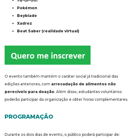
Yu-Gi-Oh!
Pokémon
Beyblade
Xadrez
Beat Saber (realidade virtual)
O evento também mantém o caráter social já tradicional das
edições anteriores, com
arrecadação de alimentos não
perecíveis para doação
. Além disso, estudantes voluntários
poderão participar da organização e obter horas complementares.
PROGRAMAÇÃO
Durante os dois dias de evento, o público poderá participar de: