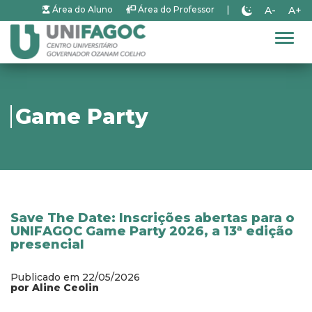
A-
A+
Área do Aluno
Área do Professor
|
Alter
Game Party
Save The Date: Inscrições abertas para o
UNIFAGOC Game Party 2026, a 13ª edição
presencial
Publicado em 22/05/2026
por Aline Ceolin