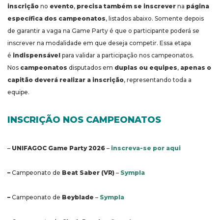
inscrição
no
evento
,
precisa também se inscrever
na
página
específica dos campeonatos
, listados abaixo. Somente depois
de garantir a vaga na Game Party é que o participante poderá se
inscrever na modalidade em que deseja competir. Essa etapa
é
indispensável
para validar a participação nos campeonatos.
Nos
campeonatos
disputados em
duplas ou equipes
,
apenas o
capitão deverá realizar a inscrição
, representando toda a
equipe.
INSCRIÇÃO NOS CAMPEONATOS
–
UNIFAGOC Game Party 2026
–
inscreva-se por aqui
–
Campeonato de
Beat Saber (VR)
–
Sympla
–
Campeonato de
Beyblade
–
Sympla