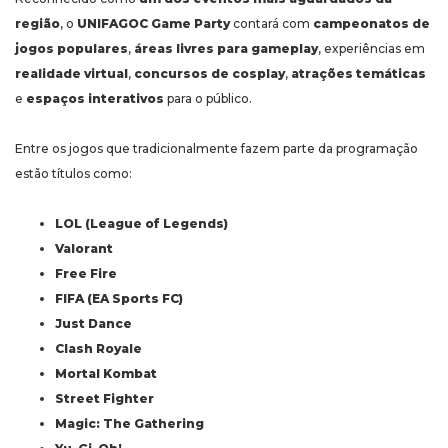
região
, o
UNIFAGOC Game Party
contará com
campeonatos de
jogos populares
,
áreas livres para gameplay
, experiências em
realidade virtual
,
concursos de cosplay
,
atrações temáticas
e
espaços interativos
para o público.
Entre os jogos que tradicionalmente fazem parte da programação
estão títulos como:
LOL (League of Legends)
Valorant
Free Fire
FIFA (EA Sports FC)
Just Dance
Clash Royale
Mortal Kombat
Street Fighter
Magic: The Gathering