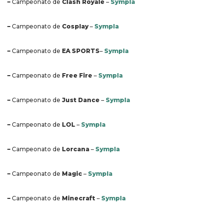
–
Campeonato de
Clash Royale
–
Sympla
–
Campeonato de
Cosplay
–
Sympla
–
Campeonato de
EA SPORTS
–
Sympla
–
Campeonato de
Free Fire
–
Sympla
–
Campeonato de
Just Dance
–
Sympla
–
Campeonato de
LOL
–
Sympla
–
Campeonato de
Lorcana
–
Sympla
–
Campeonato de
Magic
–
Sympla
–
Campeonato de
Minecraft
–
Sympla