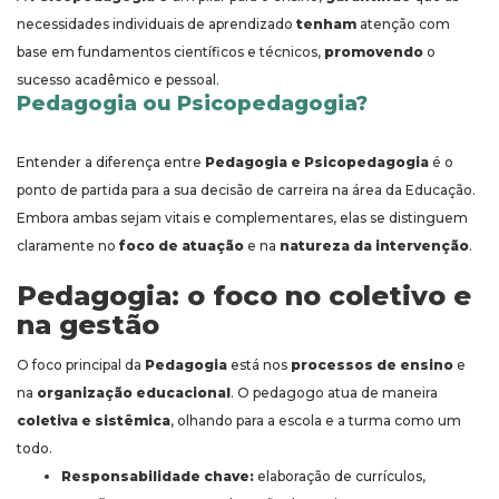
necessidades individuais de aprendizado
tenham
atenção com
base em fundamentos científicos e técnicos,
promovendo
o
sucesso acadêmico e pessoal.
Pedagogia ou Psicopedagogia?
Entender a diferença entre
Pedagogia e Psicopedagogia
é o
ponto de partida para a sua decisão de carreira na área da Educação.
Embora ambas sejam vitais e complementares, elas se distinguem
claramente no
foco de atuação
e na
natureza da intervenção
.
Pedagogia: o foco no coletivo e
na gestão
O foco principal da
Pedagogia
está nos
processos de ensino
e
na
organização educacional
. O pedagogo atua de maneira
coletiva e sistêmica
, olhando para a escola e a turma como um
todo.
Responsabilidade chave:
elaboração de currículos,