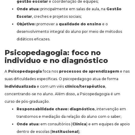
gestão escolar
e coordenação de equipes;
Onde atua:
principalmente em salas de aula, na
Gestão
Escolar
, creches e projetos sociais;
Objetivo:
promover a
qualidade do ensino
e o
desenvolvimento integral do aluno por meio de métodos
didáticos eficazes.
Psicopedagogia: foco no
indivíduo e no diagnóstico
A
Psicopedagogia
foca nos
processos de aprendizagem
e nas
suas dificuldades específicas. O psicopedagogo atua de forma
individualizada
e com um viés
clínico/terapêutico
,
concentrando-se no aluno. Além disso, a Psicopedagogia é um
curso de pós-graduação.
Responsabilidade chave:
diagnóstico
, intervenção em
transtornos e mediação da relação do aluno com o saber;
Onde atua:
em consultórios (
Clínica
) e em equipes de apoio
dentro de escolas (
Institucional
);