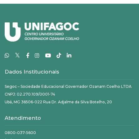
𝕏
Dados Institucionais
Segoc – Sociedade Educacional Governador Ozanam Coelho LTDA
CNPJ: 02.270.109/0001-74
Ubá, MG 36506-022 Rua Dr. Adjalme da Silva Botelho, 20
Atendimento
0800-037-5600