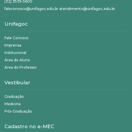
(32) 3539-5600
faleconosco@unifagoc.edu.br atendimento@unifagoc.edu.br
Unifagoc
Fale Conosco
Imprensa
Institucional
Área do Aluno
Área do Professor
Vestibular
Graduação
Medicina
Pós-Graduação
Cadastro no e-MEC