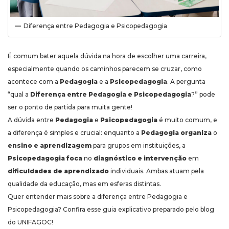
Diferença entre Pedagogia e Psicopedagogia
É comum bater aquela dúvida na hora de escolher uma carreira,
especialmente quando os caminhos parecem se cruzar, como
acontece com a
Pedagogia
e a
Psicopedagogia
. A pergunta
“qual a
Diferença entre Pedagogia e Psicopedagogia
?” pode
ser o ponto de partida para muita gente!
A dúvida entre
Pedagogia
e
Psicopedagogia
é muito comum, e
a diferença é simples e crucial: enquanto a
Pedagogia
organiza
o
ensino e aprendizagem
para grupos em instituições, a
Psicopedagogia
foca
no
diagnóstico e intervenção
em
dificuldades de aprendizado
individuais. Ambas atuam pela
qualidade da educação, mas em esferas distintas.
Quer entender mais sobre a diferença entre Pedagogia e
Psicopedagogia? Confira esse guia explicativo preparado pelo blog
do UNIFAGOC!