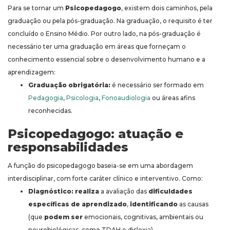
Para se tornar um
Psicopedagogo
, existem dois caminhos, pela
graduação ou pela pós-graduação. Na graduação, o requisito é ter
concluído o Ensino Médio. Por outro lado, na pós-graduação é
necessário ter uma graduação em áreas que forneçam o
conhecimento essencial sobre o desenvolvimento humano e a
aprendizagem:
Graduação obrigatória:
é necessário ser formado em
Pedagogia
,
Psicologia
,
Fonoaudiologia
ou áreas afins
reconhecidas.
Psicopedagogo: atuação e
responsabilidades
A função do psicopedagogo baseia-se em uma abordagem
interdisciplinar, com forte caráter clínico e interventivo. Como:
Diagnóstico:
realiza
a avaliação das
dificuldades
específicas de aprendizado
,
identificando
as causas
(que
podem ser
emocionais, cognitivas, ambientais ou
neurobiológicas, como TDAH e dislexia).