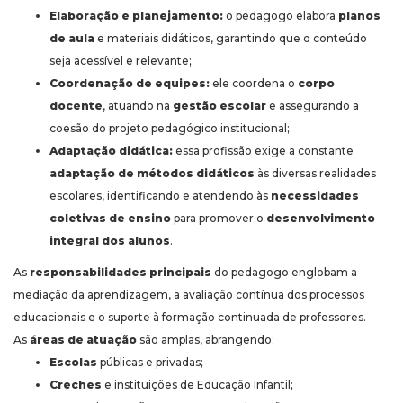
Elaboração e planejamento:
o pedagogo elabora
planos
de aula
e materiais didáticos, garantindo que o conteúdo
seja acessível e relevante;
Coordenação de equipes:
ele coordena o
corpo
docente
, atuando na
gestão escolar
e assegurando a
coesão do projeto pedagógico institucional;
Adaptação didática:
essa profissão exige a constante
adaptação de métodos didáticos
às diversas realidades
escolares, identificando e atendendo às
necessidades
coletivas de ensino
para promover o
desenvolvimento
integral dos alunos
.
As
responsabilidades principais
do pedagogo englobam a
mediação da aprendizagem, a avaliação contínua dos processos
educacionais e o suporte à formação continuada de professores.
As
áreas de atuação
são amplas, abrangendo:
Escolas
públicas e privadas;
Creches
e instituições de Educação Infantil;