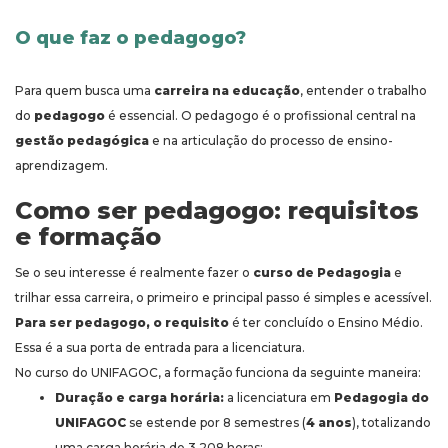
O que faz o pedagogo?
Para quem busca uma
carreira na educação
, entender o trabalho
do
pedagogo
é essencial. O pedagogo é o profissional central na
gestão pedagógica
e na articulação do processo de ensino-
aprendizagem.
Como ser pedagogo: requisitos
e formação
Se o seu interesse é realmente fazer o
curso de Pedagogia
e
trilhar essa carreira, o primeiro e principal passo é simples e acessível.
Para ser pedagogo, o requisito
é ter concluído o Ensino Médio.
Essa é a sua porta de entrada para a licenciatura.
No curso do UNIFAGOC, a formação funciona da seguinte maneira:
Duração e carga horária:
a licenciatura em
Pedagogia do
UNIFAGOC
se estende por 8 semestres (
4 anos
), totalizando
uma carga horária de 3.208 horas;