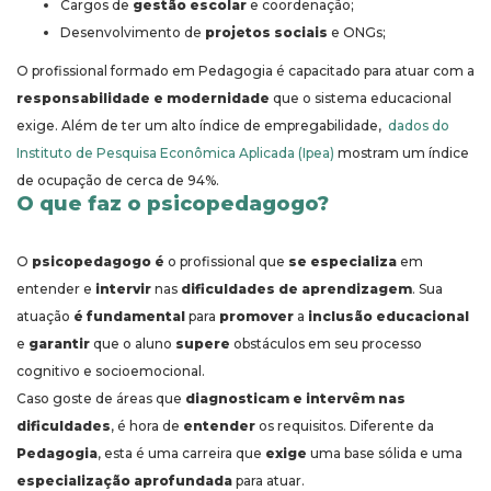
Cargos de
gestão escolar
e coordenação;
Desenvolvimento de
projetos sociais
e ONGs;
O profissional formado em Pedagogia é capacitado para atuar com a
responsabilidade e modernidade
que o sistema educacional
exige. Além de ter um alto índice de empregabilidade,
dados do
Instituto de Pesquisa Econômica Aplicada (Ipea)
mostram um índice
de ocupação de cerca de 94%.
O que faz o psicopedagogo?
O
psicopedagogo
é
o profissional que
se especializa
em
entender e
intervir
nas
dificuldades de aprendizagem
. Sua
atuação
é fundamental
para
promover
a
inclusão educacional
e
garantir
que o aluno
supere
obstáculos em seu processo
cognitivo e socioemocional.
Caso goste de áreas que
diagnosticam e intervêm nas
dificuldades
, é hora de
entender
os requisitos. Diferente da
Pedagogia
, esta é uma carreira que
exige
uma base sólida e uma
especialização aprofundada
para atuar.