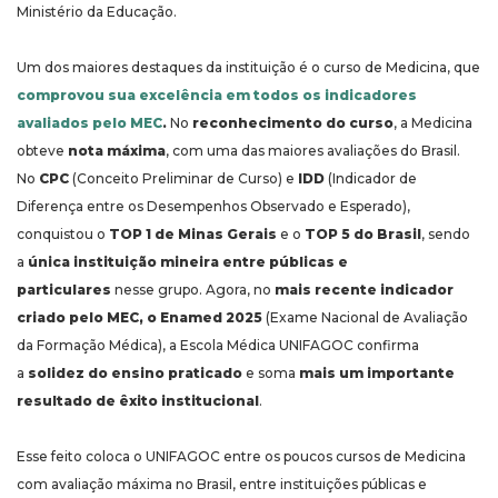
Ministério da Educação.
Um dos maiores destaques da instituição é o curso de Medicina, que
comprovou sua excelência em todos os indicadores
avaliados pelo MEC
.
No
reconhecimento do curso
, a Medicina
obteve
nota máxima
, com uma das maiores avaliações do Brasil.
No
CPC
(Conceito Preliminar de Curso) e
IDD
(Indicador de
Diferença entre os Desempenhos Observado e Esperado),
conquistou o
TOP 1 de Minas Gerais
e o
TOP 5 do Brasil
, sendo
a
única instituição mineira entre públicas e
particulares
nesse grupo. Agora, no
mais recente indicador
criado pelo MEC, o Enamed 2025
(Exame Nacional de Avaliação
da Formação Médica), a Escola Médica UNIFAGOC confirma
a
solidez do ensino praticado
e soma
mais um importante
resultado de êxito institucional
.
Esse feito coloca o UNIFAGOC entre os poucos cursos de Medicina
com avaliação máxima no Brasil, entre instituições públicas e