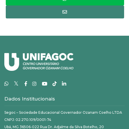
𝕏
Dados Institucionais
Segoc – Sociedade Educacional Governador Ozanam Coelho LTDA
CNPJ: 02.270.109/0001-74
Ubá, MG 36506-022 Rua Dr. Adjalme da Silva Botelho, 20