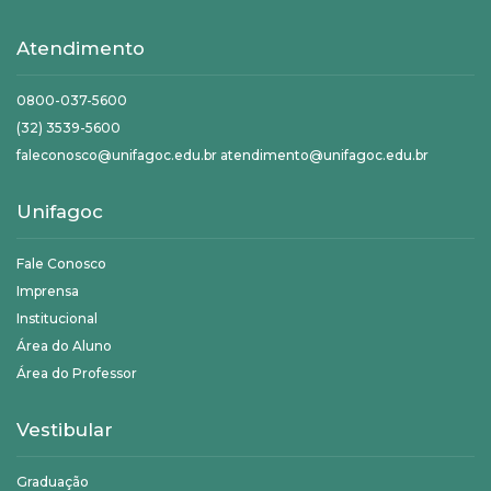
Atendimento
0800-037-5600
(32) 3539-5600
faleconosco@unifagoc.edu.br atendimento@unifagoc.edu.br
Unifagoc
Fale Conosco
Imprensa
Institucional
Área do Aluno
Área do Professor
Vestibular
Graduação