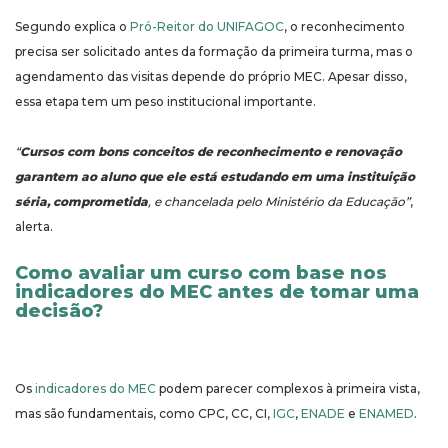
Segundo explica o
Pró-Reitor do UNIFAGOC
, o reconhecimento
precisa ser solicitado antes da formação da primeira turma, mas o
agendamento das visitas depende do próprio MEC. Apesar disso,
essa etapa tem um peso institucional importante.
“
Cursos com bons conceitos de reconhecimento e renovação
garantem ao aluno que ele está estudando em uma instituição
séria, comprometida
, e chancelada pelo Ministério da Educação”
,
alerta.
Como avaliar um curso com base nos
indicadores do MEC antes de tomar uma
decisão?
Os
indicadores do MEC
podem parecer complexos à primeira vista,
mas são fundamentais, como CPC, CC, CI,
IGC
,
ENADE
e
ENAMED
.