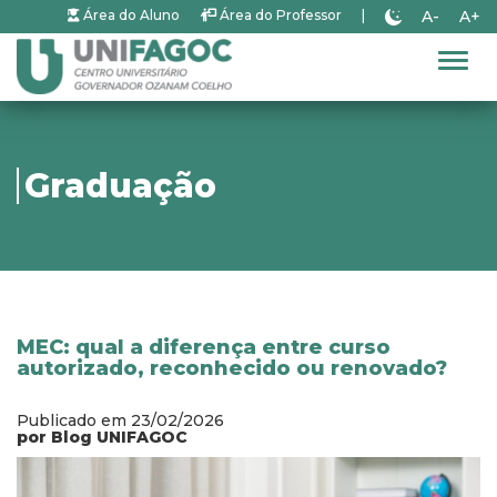
A-
A+
Área do Aluno
Área do Professor
|
Alter
Graduação
MEC: qual a diferença entre curso
autorizado, reconhecido ou renovado?
Publicado em 23/02/2026
por Blog UNIFAGOC