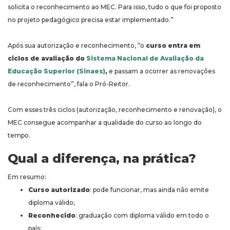
solicita o reconhecimento ao MEC. Para isso, tudo o que foi proposto
no projeto pedagógico precisa estar implementado.”
Após sua autorização e reconhecimento, “o
curso entra em
ciclos de avaliação do
Sistema Nacional de Avaliação da
Educação Superior (Sinaes)
,
e passam a ocorrer as renovações
de reconhecimento”, fala o Pró-Reitor.
Com esses três ciclos (autorização, reconhecimento e renovação), o
MEC consegue acompanhar a qualidade do curso ao longo do
tempo.
Qual a diferença, na prática?
Em resumo:
Curso autorizado
: pode funcionar, mas ainda não emite
diploma válido;
Reconhecido
: graduação com diploma válido em todo o
país;