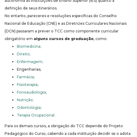
autonomia às Instituições de Ensino Superior (IES) quanto à
definição de seus itinerários.
No entanto, pareceres e resoluções específicas do Conselho
Nacional de Educação (CNE) e as Diretrizes Curriculares Nacionais
(DCN) passaram a prever o TCC como componente curricular
obrigatório em
alguns cursos de graduação
, como:
Biomedicina;
Direito;
Enfermagem;
Engenharias;
Farmácia;
Fisioterapia;
Fonoaudiologia;
Nutrição;
Odontologia;
Terapia Ocupacional.
Para os demais cursos, a obrigação do TCC depende do Projeto
Pedagógico do Curso, cabendo a cada instituição decidir se o adota