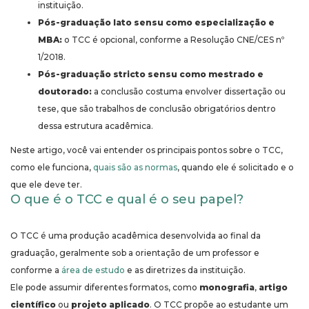
instituição.
Pós-graduação lato sensu como especialização e
MBA:
o TCC é opcional, conforme a Resolução CNE/CES nº
1/2018.
Pós-graduação stricto sensu como mestrado e
doutorado:
a conclusão costuma envolver dissertação ou
tese, que são trabalhos de conclusão obrigatórios dentro
dessa estrutura acadêmica.
Neste artigo, você vai entender os principais pontos sobre o TCC,
como ele funciona,
quais são as normas
, quando ele é solicitado e o
que ele deve ter.
O que é o TCC e qual é o seu papel?
O TCC é uma produção acadêmica desenvolvida ao final da
graduação, geralmente sob a orientação de um professor e
conforme a
área de estudo
e as diretrizes da instituição.
Ele pode assumir diferentes formatos, como
monografia
,
artigo
científico
ou
projeto aplicado
. O TCC propõe ao estudante um