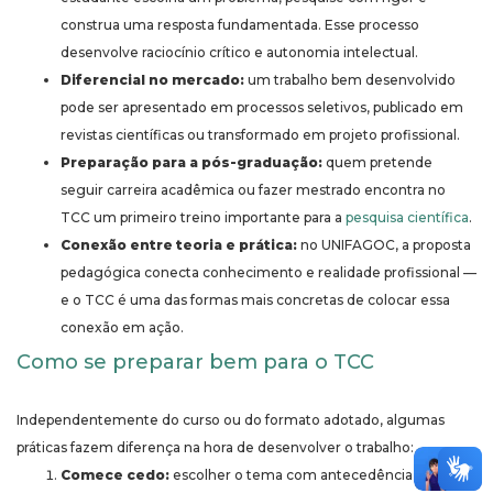
construa uma resposta fundamentada. Esse processo
desenvolve raciocínio crítico e autonomia intelectual.
Diferencial no mercado:
um trabalho bem desenvolvido
pode ser apresentado em processos seletivos, publicado em
revistas científicas ou transformado em projeto profissional.
Preparação para a pós-graduação:
quem pretende
seguir carreira acadêmica ou fazer mestrado encontra no
TCC um primeiro treino importante para a
pesquisa científica
.
Conexão entre teoria e prática:
no UNIFAGOC, a proposta
pedagógica conecta conhecimento e realidade profissional —
e o TCC é uma das formas mais concretas de colocar essa
conexão em ação.
Como se preparar bem para o TCC
Independentemente do curso ou do formato adotado, algumas
práticas fazem diferença na hora de desenvolver o trabalho:
Comece cedo:
escolher o tema com antecedência evita