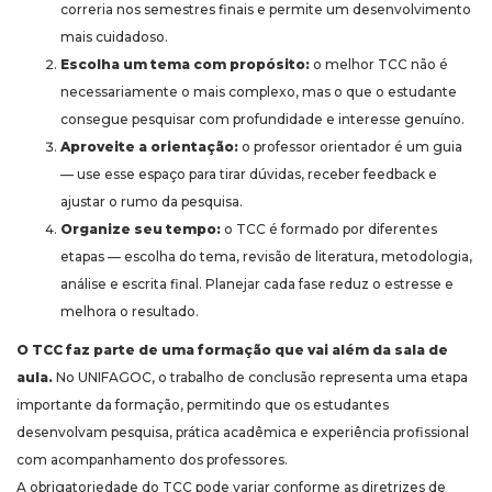
correria nos semestres finais e permite um desenvolvimento
mais cuidadoso.
Escolha um tema com propósito:
o melhor TCC não é
necessariamente o mais complexo, mas o que o estudante
consegue pesquisar com profundidade e interesse genuíno.
Aproveite a orientação:
o professor orientador é um guia
— use esse espaço para tirar dúvidas, receber feedback e
ajustar o rumo da pesquisa.
Organize seu tempo:
o TCC é formado por diferentes
etapas — escolha do tema, revisão de literatura, metodologia,
análise e escrita final. Planejar cada fase reduz o estresse e
melhora o resultado.
O TCC faz parte de uma formação que vai além da sala de
aula.
No UNIFAGOC, o trabalho de conclusão representa uma etapa
importante da formação, permitindo que os estudantes
desenvolvam pesquisa, prática acadêmica e experiência profissional
com acompanhamento dos professores.
A obrigatoriedade do TCC pode variar conforme as diretrizes de