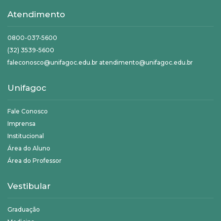
Atendimento
0800-037-5600
(32) 3539-5600
faleconosco@unifagoc.edu.br atendimento@unifagoc.edu.br
Unifagoc
Fale Conosco
Imprensa
Institucional
Área do Aluno
Área do Professor
Vestibular
Graduação