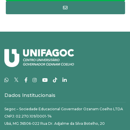
𝕏
Dados Institucionais
Segoc – Sociedade Educacional Governador Ozanam Coelho LTDA
CNPJ: 02.270.109/0001-74
Ubá, MG 36506-022 Rua Dr. Adjalme da Silva Botelho, 20