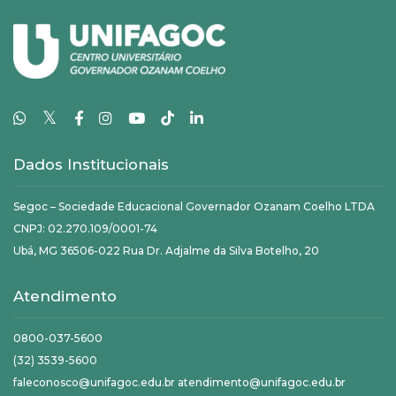
𝕏
Dados Institucionais
Segoc – Sociedade Educacional Governador Ozanam Coelho LTDA
CNPJ: 02.270.109/0001-74
Ubá, MG 36506-022 Rua Dr. Adjalme da Silva Botelho, 20
Atendimento
0800-037-5600
(32) 3539-5600
faleconosco@unifagoc.edu.br atendimento@unifagoc.edu.br