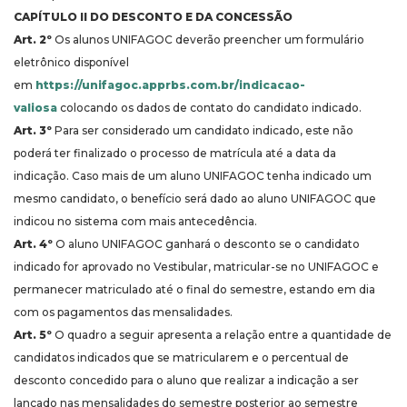
CAPÍTULO II DO DESCONTO E DA CONCESSÃO
Art. 2º
Os alunos UNIFAGOC deverão preencher um formulário
eletrônico disponível
em
https://unifagoc.apprbs.com.br/indicacao-
valiosa
colocando os dados de contato do candidato indicado.
Art. 3º
Para ser considerado um candidato indicado, este não
poderá ter finalizado o processo de matrícula até a data da
indicação. Caso mais de um aluno UNIFAGOC tenha indicado um
mesmo candidato, o benefício será dado ao aluno UNIFAGOC que
indicou no sistema com mais antecedência.
Art. 4º
O aluno UNIFAGOC ganhará o desconto se o candidato
indicado for aprovado no Vestibular, matricular-se no UNIFAGOC e
permanecer matriculado até o final do semestre, estando em dia
com os pagamentos das mensalidades.
Art. 5º
O quadro a seguir apresenta a relação entre a quantidade de
candidatos indicados que se matricularem e o percentual de
desconto concedido para o aluno que realizar a indicação a ser
lançado nas mensalidades do semestre posterior ao semestre