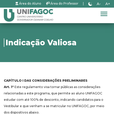
A-
A+
Área do Aluno
Área do Professor
|
Alter
Indicação Valiosa
CAPÍTULO I DAS CONSIDERAÇÕES PRELIMINARES
Art. 1º
Este regulamento visa tornar públicas as considerações
relacionadas a este programa, que permite ao aluno UNIFAGOC
estudar com até 100% de desconto, indicando candidatos para o
Vestibular e que venham a se matricular no UNIFAGOC, por meio
dos dispositivos abaixo.