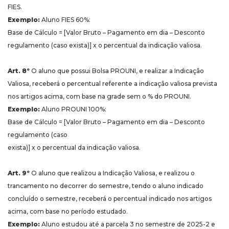
FIES.
Exemplo:
Aluno FIES 60%:
Base de Cálculo = [Valor Bruto – Pagamento em dia – Desconto
regulamento (caso exista)] x o percentual da indicação valiosa.
Art. 8º
O aluno que possui Bolsa PROUNI, e realizar a Indicação
Valiosa, receberá o percentual referente a indicação valiosa prevista
nos artigos acima, com base na grade sem o % do PROUNI.
Exemplo:
Aluno PROUNI 100%:
Base de Cálculo = [Valor Bruto – Pagamento em dia – Desconto
regulamento (caso
exista)] x o percentual da indicação valiosa.
Art. 9º
O aluno que realizou a Indicação Valiosa, e realizou o
trancamento no decorrer do semestre, tendo o aluno indicado
concluído o semestre, receberá o percentual indicado nos artigos
acima, com base no período estudado.
Exemplo:
Aluno estudou até a parcela 3 no semestre de 2025-2 e