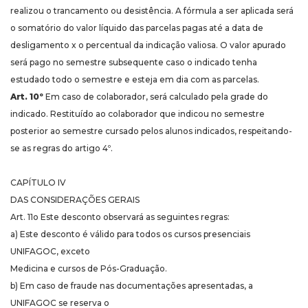
realizou o trancamento ou desistência. A fórmula a ser aplicada será
o somatório do valor líquido das parcelas pagas até a data de
desligamento x o percentual da indicação valiosa. O valor apurado
será pago no semestre subsequente caso o indicado tenha
estudado todo o semestre e esteja em dia com as parcelas.
Art. 10º
Em caso de colaborador, será calculado pela grade do
indicado. Restituído ao colaborador que indicou no semestre
posterior ao semestre cursado pelos alunos indicados, respeitando-
se as regras do artigo 4º.
CAPÍTULO IV
DAS CONSIDERAÇÕES GERAIS
Art. 11o Este desconto observará as seguintes regras:
a) Este desconto é válido para todos os cursos presenciais
UNIFAGOC, exceto
Medicina e cursos de Pós-Graduação.
b) Em caso de fraude nas documentações apresentadas, a
UNIFAGOC se reserva o