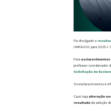
Foi divulgado o
resulta
UNIFAGOC para 2025-1. 
Para
esclarecimentos
professor coordenador do
Solicitação de Escla
Os esclarecimentos e inf
Caso haja
alteração no
resultado
da seleção de