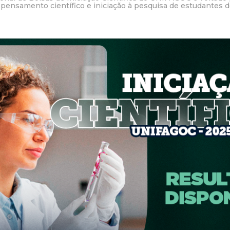
pensamento científico e iniciação à pesquisa de estudantes 