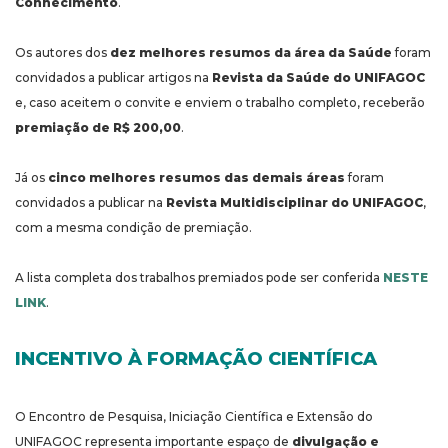
Conhecimento
.
Os autores dos
dez melhores resumos da área da Saúde
foram
convidados a publicar artigos na
Revista da Saúde do UNIFAGOC
e, caso aceitem o convite e enviem o trabalho completo, receberão
premiação de R$ 200,00
.
Já os
cinco melhores resumos das demais áreas
foram
convidados a publicar na
Revista Multidisciplinar do UNIFAGOC
,
com a mesma condição de premiação.
A lista completa dos trabalhos premiados pode ser conferida
NESTE
LINK
.
INCENTIVO À FORMAÇÃO CIENTÍFICA
O Encontro de Pesquisa, Iniciação Científica e Extensão do
UNIFAGOC representa importante espaço de
divulgação e