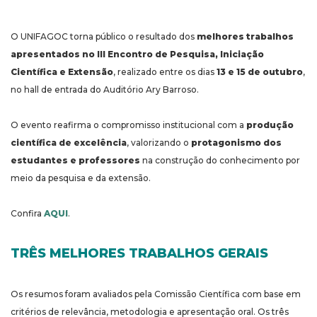
O UNIFAGOC torna público o resultado dos
melhores trabalhos
apresentados no III Encontro de Pesquisa, Iniciação
Científica e Extensão
, realizado entre os dias
13 e 15 de outubro
,
no hall de entrada do Auditório Ary Barroso.
O evento reafirma o compromisso institucional com a
produção
científica de excelência
, valorizando o
protagonismo dos
estudantes e professores
na construção do conhecimento por
meio da pesquisa e da extensão.
Confira
AQUI
.
TRÊS MELHORES TRABALHOS GERAIS
Os resumos foram avaliados pela Comissão Científica com base em
critérios de relevância, metodologia e apresentação oral. Os três