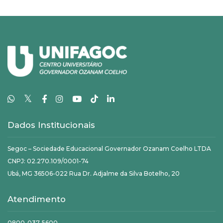
𝕏
Dados Institucionais
Segoc – Sociedade Educacional Governador Ozanam Coelho LTDA
CNPJ: 02.270.109/0001-74
Ubá, MG 36506-022 Rua Dr. Adjalme da Silva Botelho, 20
Atendimento
0800-037-5600