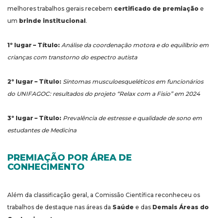
melhores trabalhos gerais recebem
certificado de premiação
e
um
brinde institucional
.
1º lugar –
Título:
Análise da coordenação motora e do equilíbrio em
crianças com transtorno do espectro autista
2º lugar –
Título:
Sintomas musculoesqueléticos em funcionários
do UNIFAGOC: resultados do projeto “Relax com a Fisio” em 2024
3º lugar –
Título:
Prevalência de estresse e qualidade de sono em
estudantes de Medicina
PREMIAÇÃO POR ÁREA DE
CONHECIMENTO
Além da classificação geral, a Comissão Científica reconheceu os
trabalhos de destaque nas áreas da
Saúde
e das
Demais Áreas do