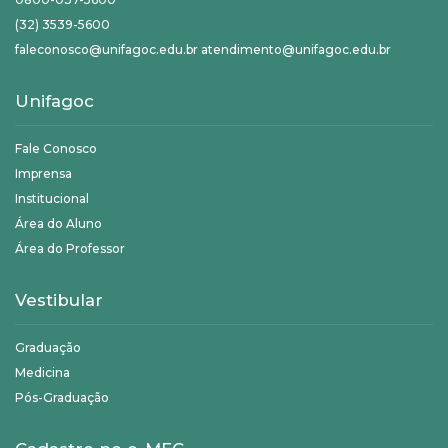
(32) 3539-5600
faleconosco@unifagoc.edu.br atendimento@unifagoc.edu.br
Unifagoc
Fale Conosco
Imprensa
Institucional
Área do Aluno
Área do Professor
Vestibular
Graduação
Medicina
Pós-Graduação