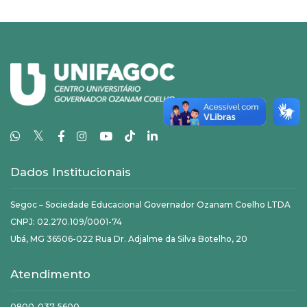
𝕏
Dados Institucionais
Segoc – Sociedade Educacional Governador Ozanam Coelho LTDA
CNPJ: 02.270.109/0001-74
Ubá, MG 36506-022 Rua Dr. Adjalme da Silva Botelho, 20
Atendimento
0800-037-5600