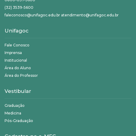
(32) 3539-5600
faleconosco@unifagoc.edu.br atendimento@unifagoc.edu.br
Unifagoc
Fale Conosco
Imprensa
Institucional
Área do Aluno
Área do Professor
Vestibular
Graduação
Medicina
Pós-Graduação