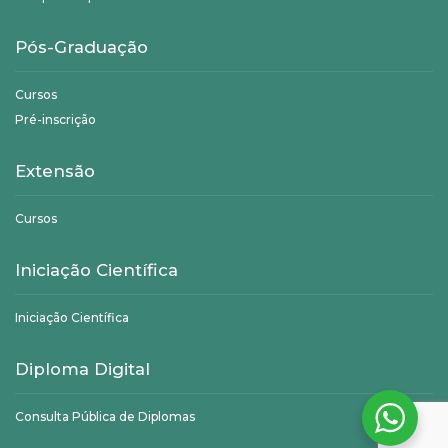
Pós-Graduação
Cursos
Pré-inscrição
Extensão
Cursos
Iniciação Científica
Iniciação Científica
Diploma Digital
Consulta Pública de Diplomas