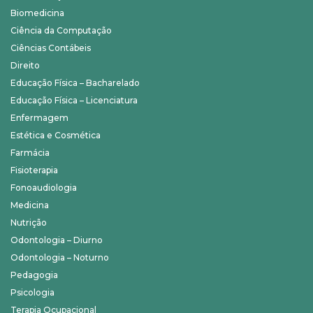
Biomedicina
Ciência da Computação
Ciências Contábeis
Direito
Educação Física – Bacharelado
Educação Física – Licenciatura
Enfermagem
Estética e Cosmética
Farmácia
Fisioterapia
Fonoaudiologia
Medicina
Nutrição
Odontologia – Diurno
Odontologia – Noturno
Pedagogia
Psicologia
Terapia Ocupacional