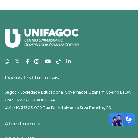
𝕏
Dados Institucionais
Segoc – Sociedade Educacional Governador Ozanam Coelho LTDA
CNPJ: 02.270.109/0001-74
Ubá, MG 36506-022 Rua Dr. Adjalme da Silva Botelho, 20
Atendimento