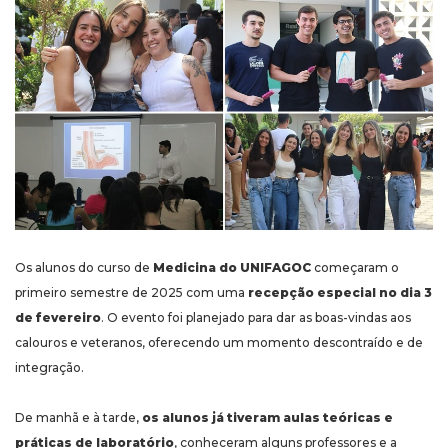
Os alunos do curso de
Medicina do UNIFAGOC
começaram o
primeiro semestre de 2025 com uma
recepção especial no dia 3
de fevereiro
. O evento foi planejado para dar as boas-vindas aos
calouros e veteranos, oferecendo um momento descontraído e de
integração.
De manhã e à tarde,
os alunos já tiveram aulas teóricas e
práticas de laboratório
, conheceram alguns professores e a