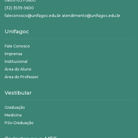
0800-037-5600
(32) 3539-5600
faleconosco@unifagoc.edu.br atendimento@unifagoc.edu.br
Unifagoc
Fale Conosco
Imprensa
Institucional
Área do Aluno
Área do Professor
Vestibular
Graduação
Medicina
Pós-Graduação