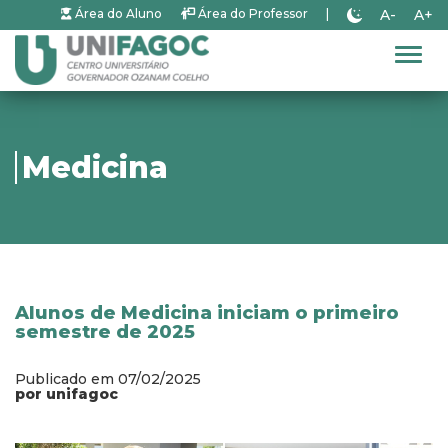
A-
A+
Área do Aluno
Área do Professor
|
Alter
Medicina
Alunos de Medicina iniciam o primeiro
semestre de 2025
Publicado em 07/02/2025
por unifagoc