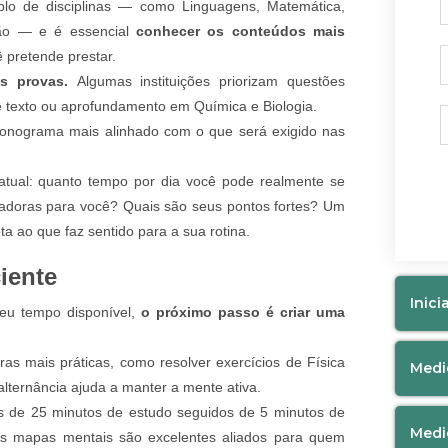
lo de disciplinas — como Linguagens, Matemática,
ção — e é essencial
conhecer os conteúdos mais
 pretende prestar.
as provas.
Algumas instituições priorizam questões
 de texto ou aprofundamento em Química e Biologia.
onograma mais alinhado com o que será exigido nas
 atual: quanto tempo por dia você pode realmente se
iadoras para você? Quais são seus pontos fortes? Um
a ao que faz sentido para a sua rotina.
iente
Inici
eu tempo disponível,
o próximo passo é criar uma
ras mais práticas, como resolver exercícios de Física
Medi
alternância ajuda a manter a mente ativa.
 de 25 minutos de estudo seguidos de 5 minutos de
Medi
s mapas mentais são excelentes aliados para quem