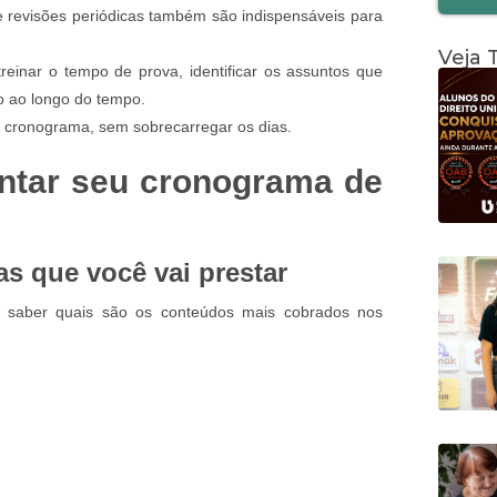
e revisões periódicas também são indispensáveis para
Veja
reinar o tempo de prova, identificar os assuntos que
o ao longo do tempo.
u cronograma, sem sobrecarregar os dias.
ntar seu cronograma de
as que você vai prestar
l saber quais são os conteúdos mais cobrados nos