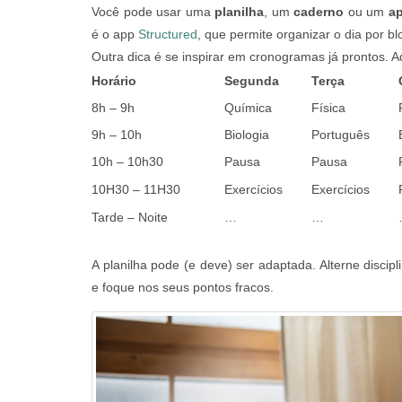
Você pode usar uma
planilha
, um
caderno
ou um
ap
é o app
Structured
, que permite organizar o dia por blo
Outra dica é se inspirar em cronogramas já prontos. A
Horário
Segunda
Terça
8h – 9h
Química
Física
9h – 10h
Biologia
Português
10h – 10h30
Pausa
Pausa
10H30 – 11H30
Exercícios
Exercícios
Tarde – Noite
…
…
A planilha pode (e deve) ser adaptada. Alterne discipl
e foque nos seus pontos fracos.