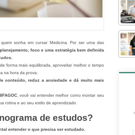
a quem sonha em cursar Medicina. Por ser uma das
 planejamento, foco e uma estratégia bem definida
tudos.
 de forma mais equilibrada, aproveitar melhor o tempo
ça na hora da prova.
de conteúdo, reduz a ansiedade e dá muito mais
NIFAGOC
, você vai entender melhor como montar seu
 rotina e ao seu estilo de aprendizado.
onograma de estudos?
tal entender o que precisa ser estudado.