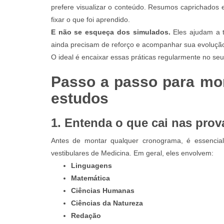
prefere visualizar o conteúdo. Resumos caprichados 
fixar o que foi aprendido.
E não se esqueça dos simulados.
Eles ajudam a t
ainda precisam de reforço e acompanhar sua evoluçã
O ideal é encaixar essas práticas regularmente no se
Passo a passo para mo
estudos
1. Entenda o que cai nas prov
Antes de montar qualquer cronograma, é essencia
vestibulares de Medicina. Em geral, eles envolvem:
Linguagens
Matemática
Ciências Humanas
Ciências da Natureza
Redação