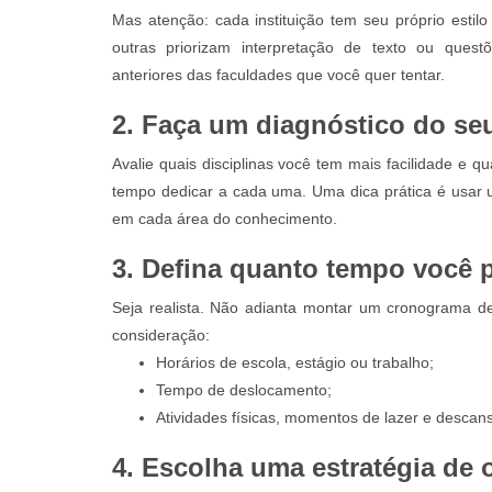
Mas atenção: cada instituição tem seu próprio estil
outras priorizam interpretação de texto ou questõe
anteriores das faculdades que você quer tentar.
2. Faça um diagnóstico do seu
Avalie quais disciplinas você tem mais facilidade e qu
tempo dedicar a cada uma. Uma dica prática é usar 
em cada área do conhecimento.
3. Defina quanto tempo você 
Seja realista. Não adianta montar um cronograma d
consideração:
Horários de escola, estágio ou trabalho;
Tempo de deslocamento;
Atividades físicas, momentos de lazer e descan
4. Escolha uma estratégia de 