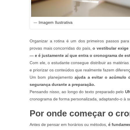
Imagem Ilustrativa
Organizar a rotina é um dos primeiros passos par
provas mais concorridas do país,
o vestibular exige
— e é justamente aí que entra o cronograma de es
Com ele, o estudante consegue distribuir as matérias
e priorizar os conteúdos que realmente fazem diferen
Um bom planejamento
ajuda a evitar o acúmulo 
segurança durante a preparação.
Pensando nisso, ao longo do texto preparado pelo
U
cronograma de forma personalizada, adaptando-o à sua
Por onde começar o cr
Antes de pensar em horários ou métodos,
é fundamen