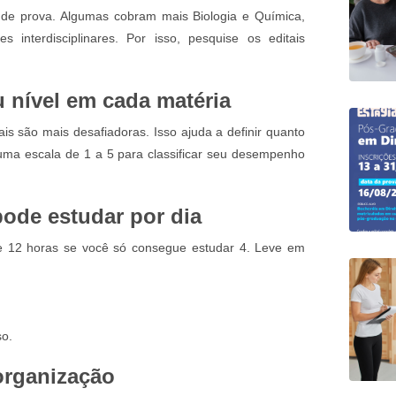
o de prova. Algumas cobram mais Biologia e Química,
s interdisciplinares. Por isso, pesquise os editais
 nível em cada matéria
ais são mais desafiadoras. Isso ajuda a definir quanto
uma escala de 1 a 5 para classificar seu desempenho
pode estudar por dia
e 12 horas se você só consegue estudar 4. Leve em
so.
organização