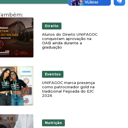
 Também:
Direito
Alunos do Direito UNIFAGOC
conquistam aprovação na
OAB ainda durante a
graduação
Eventos
UNIFAGOC marca presença
como patrocinador gold na
tradicional Feijoada do EJC
2026
Nutrição