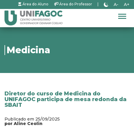
A-
A+
Área do Aluno
Área do Professor
|
Alter
Medicina
Diretor do curso de Medicina do
UNIFAGOC participa de mesa redonda da
SBAIT
Publicado em 25/09/2025
por Aline Ceolin