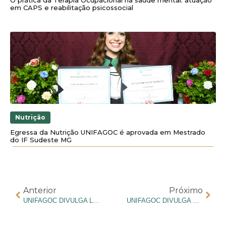
em CAPS e reabilitação psicossocial
Nutrição
Egressa da Nutrição UNIFAGOC é aprovada em Mestrado
do IF Sudeste MG
Anterior
Próximo
UNIFAGOC DIVULGA LOCAIS DE PROVA DO VESTIBULAR DE MEDICINA 2025-2
UNIFAGOC DIVULGA GABARITO PRELIMINAR DO VESTIBULAR DE MEDICINA 2025-2 REALIZADO NO SÁBADO (24)