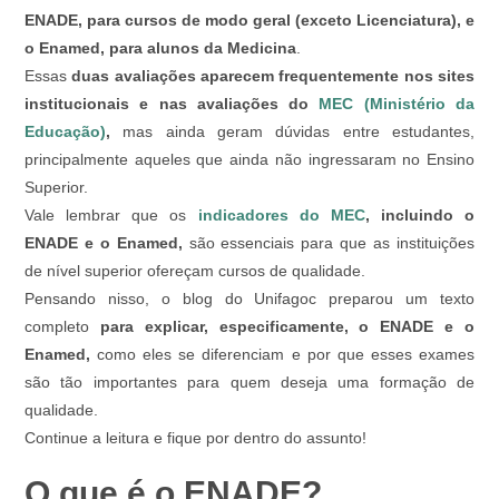
ENADE, para cursos de modo geral (exceto Licenciatura), e
o Enamed, para alunos da Medicina
.
Essas
duas avaliações aparecem frequentemente nos sites
institucionais e nas avaliações do
MEC (Ministério da
Educação)
,
mas ainda geram dúvidas entre estudantes,
principalmente aqueles que ainda não ingressaram no Ensino
Superior.
Vale lembrar que os
indicadores do MEC
, incluindo o
ENADE e o Enamed,
são essenciais para que as instituições
de nível superior ofereçam cursos de qualidade.
Pensando nisso, o blog do Unifagoc preparou um texto
completo
para explicar, especificamente, o ENADE e o
Enamed,
como eles se diferenciam e por que esses exames
são tão importantes para quem deseja uma formação de
qualidade.
Continue a leitura e fique por dentro do assunto!
O que é o ENADE?