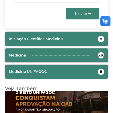
Enviar
Iniciação Científica Medicina
8
Medicina
336
Medicina UNIFAGOC
8
Veja Também: