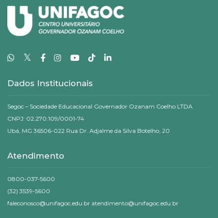
𝕏
Dados Institucionais
Segoc – Sociedade Educacional Governador Ozanam Coelho LTDA
CNPJ: 02.270.109/0001-74
Ubá, MG 36506-022 Rua Dr. Adjalme da Silva Botelho, 20
Atendimento
0800-037-5600
(32) 3539-5600
faleconosco@unifagoc.edu.br atendimento@unifagoc.edu.br