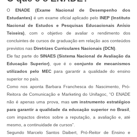
O
ENADE (Exame Nacional de Desempenho dos
Estudantes)
é um exame oficial aplicado pelo
INEP (Instituto
Nacional de Estudos e Pesquisas Educacionais Anísio
Teixeira)
, com o objetivo de avaliar o rendimento dos
concluintes de cursos de graduação em relação aos conteúdos
previstos nas
Diretrizes Curriculares Nacionais (DCN)
.
Ele faz parte do
SINAES (Sistema Nacional de Avaliação da
Educação Superior)
, que é o
conjunto de mecanismos
utilizados pelo MEC
para garantir a qualidade do ensino
superior no país.
Como nos aponta Barbara Franchesca do Nascimento, Pró-
Reitora de Comunicação e Marketing do Unifagoc, “O ENADE
não é apenas uma prova, mas
um instrumento estratégico
para garantir a qualidade da educação superior no Brasil
,
com impactos diretos sobre a reputação, a avaliação e, até
mesmo, a continuidade de cursos”.
Segundo Marcelo Santos Daibert, Pró-Reitor de Ensino e