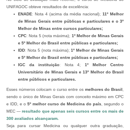
UNIFAGOC obteve resultados de excelência:
ENADE
: Nota 4 (acima da média nacional);
11º Melhor
de Minas Gerais entre públicas e particulares e o 3º
Melhor de Minas entre cursos particulares;
CPC
: Nota 5 (nota máxima);
1º Melhor de Minas Gerais
e 5º Melhor do Brasil entre públicas e particulares;
IDD
: Nota 5 (nota máxima);
1º Melhor de Minas Gerais
e 5º Melhor do Brasil entre públicas e particulares;
IGC da instituição
: Nota 4;
1º Melhor Centro
Universitário de Minas Gerais e 13º Melhor do Brasil
entre públicos e particulares.
Esses números colocam o curso entre os
melhores do Brasil
,
sendo o único de Minas Gerais com conceito máximo em CPC
e IDD, e o
5º melhor curso de Medicina do país
, segundo o
MEC —
resultado que apenas seis cursos entre os mais de
300 avaliados alcançaram.
Seja para cursar Medicina ou qualquer outra graduação,