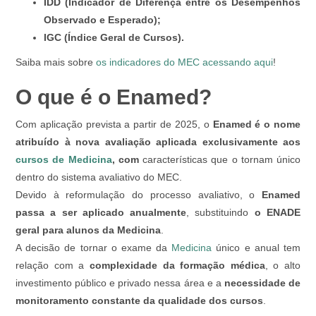
IDD (Indicador de Diferença entre os Desempenhos
Observado e Esperado);
IGC (Índice Geral de Cursos).
Saiba mais sobre
os indicadores do MEC acessando aqui
!
O que é o Enamed?
Com aplicação prevista a partir de 2025, o
Enamed é o nome
atribuído à nova avaliação aplicada exclusivamente aos
cursos de Medicina
, com
características que o tornam único
dentro do sistema avaliativo do MEC.
Devido à reformulação do processo avaliativo, o
Enamed
passa a ser aplicado anualmente
, substituindo
o ENADE
geral para alunos da Medicina
.
A decisão de tornar o exame da
Medicina
único e anual tem
relação com a
complexidade da formação médica
, o alto
investimento público e privado nessa área e a
necessidade de
monitoramento constante da qualidade dos cursos
.