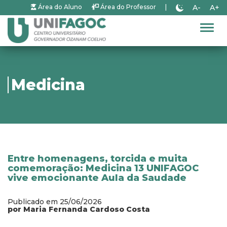
A-
A+
Área do Aluno
Área do Professor
|
Alter
Medicina
Entre homenagens, torcida e muita
comemoração: Medicina 13 UNIFAGOC
vive emocionante Aula da Saudade
Publicado em 25/06/2026
por Maria Fernanda Cardoso Costa