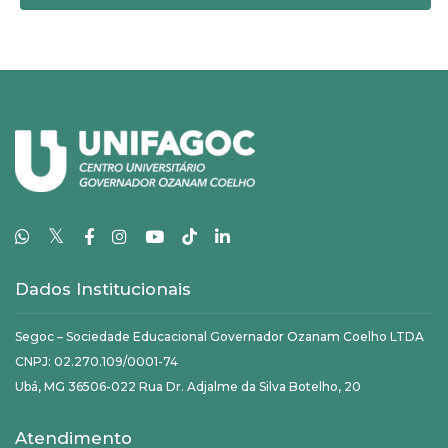
𝕏
Dados Institucionais
Segoc – Sociedade Educacional Governador Ozanam Coelho LTDA
CNPJ: 02.270.109/0001-74
Ubá, MG 36506-022 Rua Dr. Adjalme da Silva Botelho, 20
Atendimento