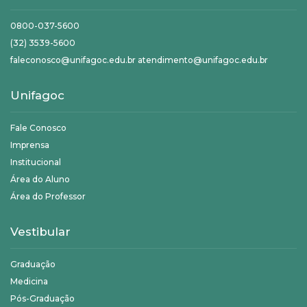
0800-037-5600
(32) 3539-5600
faleconosco@unifagoc.edu.br atendimento@unifagoc.edu.br
Unifagoc
Fale Conosco
Imprensa
Institucional
Área do Aluno
Área do Professor
Vestibular
Graduação
Medicina
Pós-Graduação