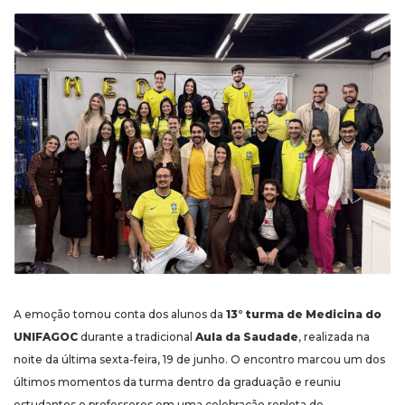
A emoção tomou conta dos alunos da
13° turma de Medicina do
UNIFAGOC
durante a tradicional
Aula da Saudade
, realizada na
noite da última sexta-feira, 19 de junho. O encontro marcou um dos
últimos momentos da turma dentro da graduação e reuniu
estudantes e professores em uma celebração repleta de