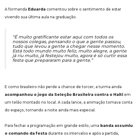
A formanda
Eduarda
comentou sobre o sentimento de estar
vivendo sua última aula na graduação.
“É muito gratificante estar aqui com todos os
nossos colegas, pensando o que a gente passou,
tudo que levou a gente a chegar nesse momento.
Está todo mundo muito feliz, muito alegre, a gente
já riu muito, já festejou muito, agora é só curtir essa
festa que prepararam para a gente.”
E como brasileiro não perde a chance de torcer, a turma ainda
acompanhou o jogo da Seleção Brasileira contra o Haiti
em
um telão montado no local. A cada lance, a animação tomava conta
do espaço, tornando a noite ainda mais especial.
Para fechar a programação em grande estilo, uma
banda assumiu
o comando da festa
durante os intervalos e após a partida,