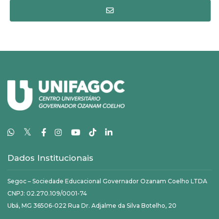
𝕏
Dados Institucionais
Segoc – Sociedade Educacional Governador Ozanam Coelho LTDA
CNPJ: 02.270.109/0001-74
Ubá, MG 36506-022 Rua Dr. Adjalme da Silva Botelho, 20