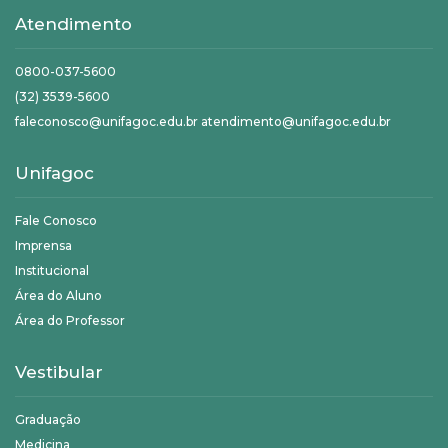
Atendimento
0800-037-5600
(32) 3539-5600
faleconosco@unifagoc.edu.br atendimento@unifagoc.edu.br
Unifagoc
Fale Conosco
Imprensa
Institucional
Área do Aluno
Área do Professor
Vestibular
Graduação
Medicina