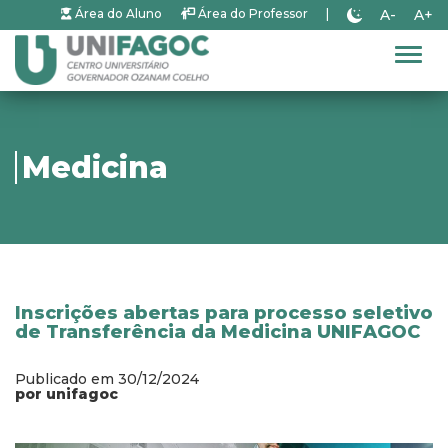
A-
A+
Área do Aluno
Área do Professor
|
Alter
Medicina
Inscrições abertas para processo seletivo
de Transferência da Medicina UNIFAGOC
Publicado em 30/12/2024
por unifagoc