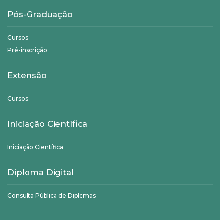
Pós-Graduação
Cursos
Pré-inscrição
Extensão
Cursos
Iniciação Científica
Iniciação Científica
Diploma Digital
Consulta Pública de Diplomas