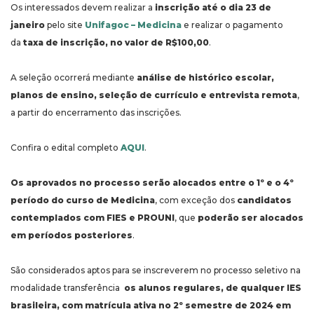
Os interessados devem realizar a
inscrição até o dia 23 de
janeiro
pelo site
Unifagoc – Medicina
e realizar o pagamento
da
taxa de inscrição, no valor de R$100,00
.
A seleção ocorrerá mediante
análise de histórico escolar,
planos de ensino, seleção de currículo e entrevista remota
,
a partir do encerramento das inscrições.
Confira o edital completo
AQUI
.
Os aprovados no processo serão alocados entre o 1º e o 4º
período do curso de Medicina
, com exceção dos
candidatos
contemplados com FIES e PROUNI
, que
poderão ser alocados
em períodos posteriores
.
São considerados aptos para se inscreverem no processo seletivo na
modalidade transferência
os alunos regulares, de qualquer IES
brasileira, com matrícula ativa no 2º semestre de 2024 em