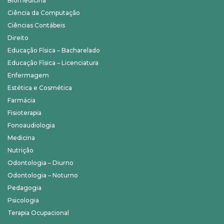
Biomedicina
Ciência da Computação
Ciências Contábeis
Direito
Educação Física – Bacharelado
Educação Física – Licenciatura
Enfermagem
Estética e Cosmética
Farmácia
Fisioterapia
Fonoaudiologia
Medicina
Nutrição
Odontologia – Diurno
Odontologia – Noturno
Pedagogia
Psicologia
Terapia Ocupacional