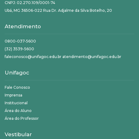
CNPJ: 02.270.109/0001-74
Ubá, MG 36506-022 Rua Dr. Adjalme da Silva Botelho, 20
Atendimento
0800-037-5600
(32) 3539-5600
faleconosco@unifagoc.edu.br atendimento@unifagoc.edu.br
Unifagoc
Fale Conosco
Imprensa
Institucional
Área do Aluno
Área do Professor
Vestibular