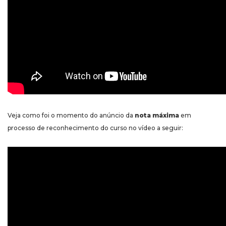
Veja como foi o momento do anúncio da
nota máxima
em
processo de reconhecimento do curso no vídeo a seguir: