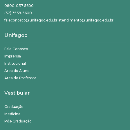
0800-037-5600
(32) 3539-5600
faleconosco@unifagoc.edu.br atendimento@unifagoc.edu.br
Unifagoc
Fale Conosco
Imprensa
Institucional
Área do Aluno
Área do Professor
Vestibular
Graduação
Medicina
Pós-Graduação