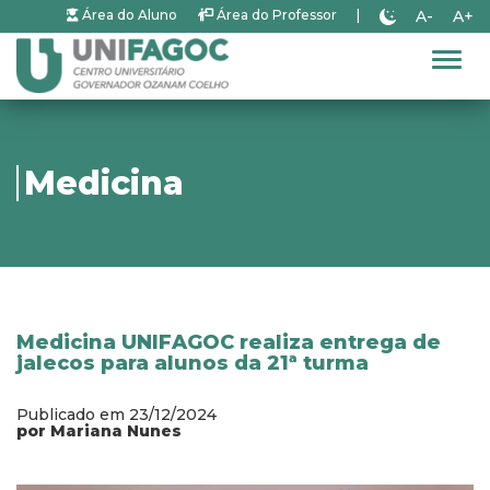
A-
A+
Área do Aluno
Área do Professor
|
Alter
Medicina
Medicina UNIFAGOC realiza entrega de
jalecos para alunos da 21ª turma
Publicado em 23/12/2024
por Mariana Nunes