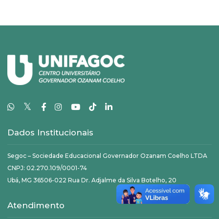
𝕏
Dados Institucionais
Segoc – Sociedade Educacional Governador Ozanam Coelho LTDA
CNPJ: 02.270.109/0001-74
Ubá, MG 36506-022 Rua Dr. Adjalme da Silva Botelho, 20
Atendimento