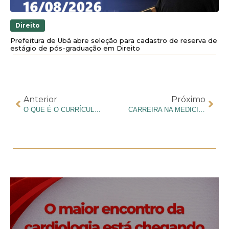
Direito
Prefeitura de Ubá abre seleção para cadastro de reserva de
estágio de pós-graduação em Direito
Anterior
Próximo
O QUE É O CURRÍCULO LATTES E COMO CRIAR O SEU?
CARREIRA NA MEDICINA: CONHEÇA AS 55 ESPECIALIDADES NA ÁREA