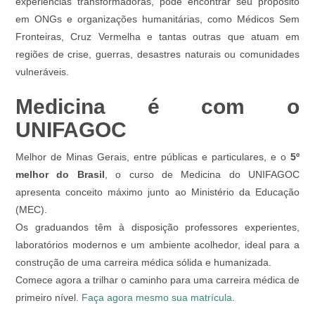
experiências transformadoras, pode encontrar seu propósito
em ONGs e organizações humanitárias, como Médicos Sem
Fronteiras, Cruz Vermelha e tantas outras que atuam em
regiões de crise, guerras, desastres naturais ou comunidades
vulneráveis.
Medicina é com o
UNIFAGOC
Melhor de Minas Gerais, entre públicas e particulares, e o
5º
melhor do Brasil
, o curso de Medicina do UNIFAGOC
apresenta conceito máximo junto ao Ministério da Educação
(MEC).
Os graduandos têm à disposição professores experientes,
laboratórios modernos e um ambiente acolhedor, ideal para a
construção de uma carreira médica sólida e humanizada.
Comece agora a trilhar o caminho para uma carreira médica de
primeiro nível.
Faça agora mesmo sua matrícula
.