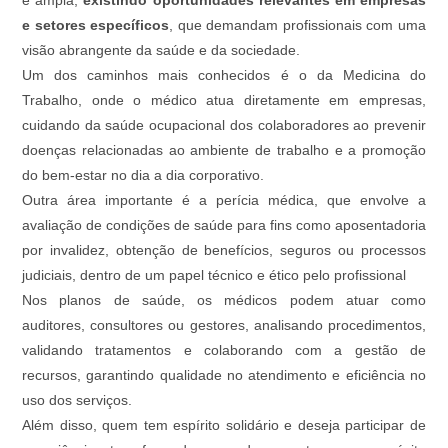
e ampla,
existindo oportunidades relevantes em empresas
e setores específicos
, que demandam profissionais com uma
visão abrangente da saúde e da sociedade.
Um dos caminhos mais conhecidos é o da Medicina do
Trabalho, onde o médico atua diretamente em empresas,
cuidando da saúde ocupacional dos colaboradores ao prevenir
doenças relacionadas ao ambiente de trabalho e a promoção
do bem-estar no dia a dia corporativo.
Outra área importante é a perícia médica, que envolve a
avaliação de condições de saúde para fins como aposentadoria
por invalidez, obtenção de benefícios, seguros ou processos
judiciais, dentro de um papel técnico e ético pelo profissional
Nos planos de saúde, os médicos podem atuar como
auditores, consultores ou gestores, analisando procedimentos,
validando tratamentos e colaborando com a gestão de
recursos, garantindo qualidade no atendimento e eficiência no
uso dos serviços.
Além disso, quem tem espírito solidário e deseja participar de