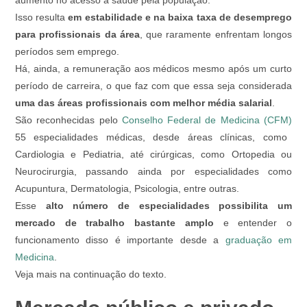
aumento no acesso à saúde pela população.
Isso resulta
em estabilidade e na baixa taxa de desemprego
para profissionais da área
, que raramente enfrentam longos
períodos sem emprego.
Há, ainda, a remuneração aos médicos mesmo após um curto
período de carreira, o que faz com que essa seja considerada
uma das áreas profissionais com melhor média salarial
.
São reconhecidas pelo
Conselho Federal de Medicina (CFM)
55 especialidades médicas, desde áreas clínicas, como
Cardiologia e Pediatria, até cirúrgicas, como Ortopedia ou
Neurocirurgia, passando ainda por especialidades como
Acupuntura, Dermatologia, Psicologia, entre outras.
Esse
alto número de especialidades possibilita um
mercado de trabalho bastante amplo
e entender o
funcionamento disso é importante desde a
graduação em
Medicina
.
Veja mais na continuação do texto.