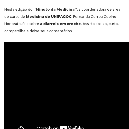
Nesta edição do
“Minuto da Medicina”
, a coordenadora de área
do curso de
Medicina do UNIFAGOC
, Fernanda Correa Coelho
Honorato, fala sobre
a diarreia em creche
. Assista abaixo, curta,
compartilhe e deixe seus comentários.