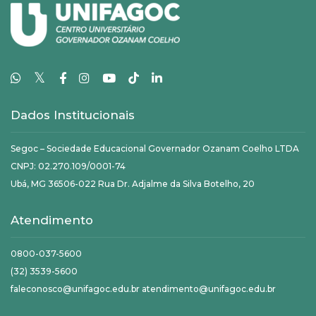
𝕏
Dados Institucionais
Segoc – Sociedade Educacional Governador Ozanam Coelho LTDA
CNPJ: 02.270.109/0001-74
Ubá, MG 36506-022 Rua Dr. Adjalme da Silva Botelho, 20
Atendimento
0800-037-5600
(32) 3539-5600
faleconosco@unifagoc.edu.br atendimento@unifagoc.edu.br