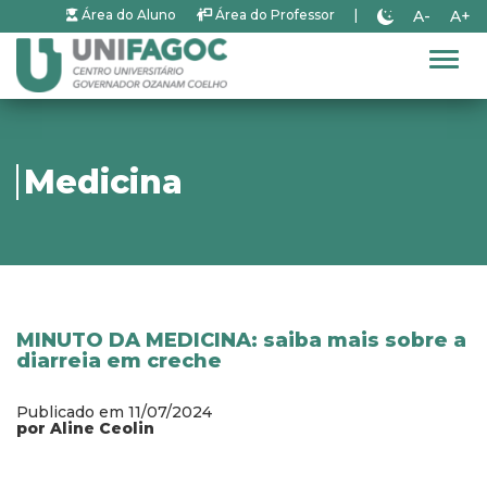
A-
A+
Área do Aluno
Área do Professor
|
Alter
Medicina
MINUTO DA MEDICINA: saiba mais sobre a
diarreia em creche
Publicado em 11/07/2024
por Aline Ceolin