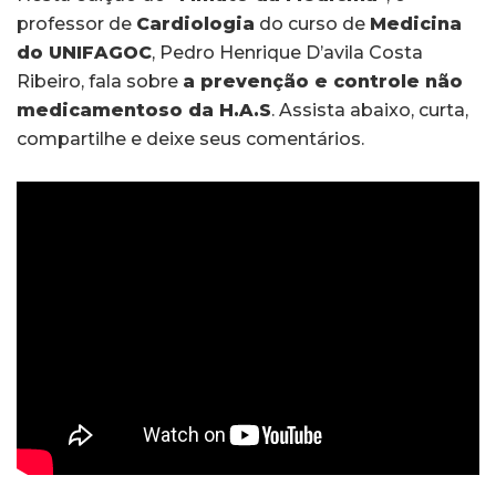
professor de
Cardiologia
do curso de
Medicina
do UNIFAGOC
, Pedro Henrique D’avila Costa
Ribeiro, fala sobre
a prevenção e controle não
medicamentoso da H.A.S
. Assista abaixo, curta,
compartilhe e deixe seus comentários.