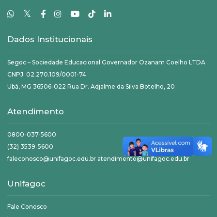
𝕏
Dados Institucionais
Segoc – Sociedade Educacional Governador Ozanam Coelho LTDA
CNPJ: 02.270.109/0001-74
Ubá, MG 36506-022 Rua Dr. Adjalme da Silva Botelho, 20
Atendimento
0800-037-5600
(32) 3539-5600
faleconosco@unifagoc.edu.br atendimento@unifagoc.edu.br
Unifagoc
Fale Conosco