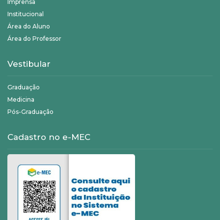
Imprensa
Institucional
Área do Aluno
Área do Professor
Vestibular
Graduação
Medicina
Pós-Graduação
Cadastro no e-MEC