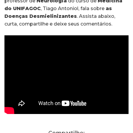
professor de
Neurologia
do curso de
Medicina
do UNIFAGOC
, Tiago Antoniol, fala sobre
as
Doenças Desmielinizantes
. Assista abaixo,
curta, compartilhe e deixe seus comentários.