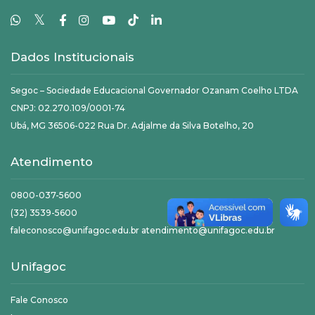
𝕏
Dados Institucionais
Segoc – Sociedade Educacional Governador Ozanam Coelho LTDA
CNPJ: 02.270.109/0001-74
Ubá, MG 36506-022 Rua Dr. Adjalme da Silva Botelho, 20
Atendimento
0800-037-5600
(32) 3539-5600
faleconosco@unifagoc.edu.br atendimento@unifagoc.edu.br
Unifagoc
Fale Conosco