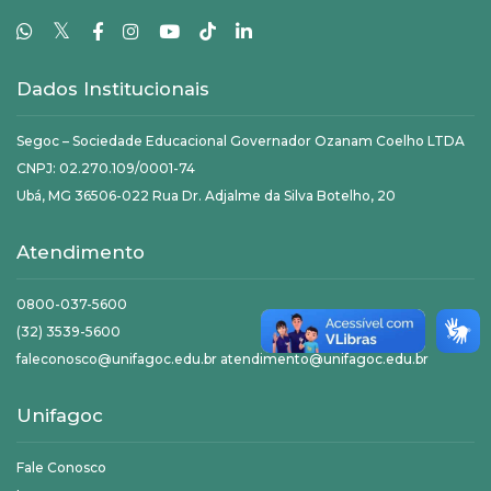
𝕏
Dados Institucionais
Segoc – Sociedade Educacional Governador Ozanam Coelho LTDA
CNPJ: 02.270.109/0001-74
Ubá, MG 36506-022 Rua Dr. Adjalme da Silva Botelho, 20
Atendimento
0800-037-5600
(32) 3539-5600
faleconosco@unifagoc.edu.br atendimento@unifagoc.edu.br
Unifagoc
Fale Conosco