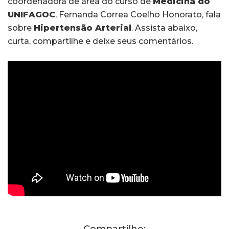
coordenadora de área do curso de
Medicina do
UNIFAGOC
, Fernanda Correa Coelho Honorato, fala
sobre
Hipertensão Arterial
. Assista abaixo,
curta, compartilhe e deixe seus comentários.