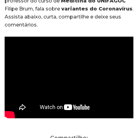
professor do curso de
Medicina do UNIFAGOC
Filipe Brum, fala sobre
variantes do Coronavírus
.
Assista abaixo, curta, compartilhe e deixe seus
comentários.