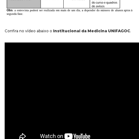
Confira no vídeo abaixo o
Institucional da Medicina UNIFAGOC
.