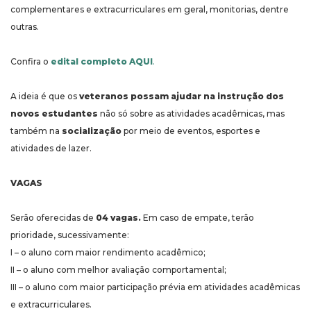
complementares e extracurriculares em geral, monitorias, dentre
outras.
Confira o
edital completo AQUI
.
A ideia é que os
veteranos possam ajudar na instrução dos
novos estudantes
não só sobre as atividades acadêmicas, mas
também na
socialização
por meio de eventos, esportes e
atividades de lazer.
VAGAS
Serão oferecidas de
04 vagas.
Em caso de empate, terão
prioridade, sucessivamente:
I – o aluno com maior rendimento acadêmico;
II – o aluno com melhor avaliação comportamental;
III – o aluno com maior participação prévia em atividades acadêmicas
e extracurriculares.