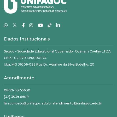
𝕏
Dados Institucionais
Segoc – Sociedade Educacional Governador Ozanam Coelho LTDA
CNPJ: 02.270.109/0001-74
Ubá, MG 36506-022 Rua Dr. Adjalme da Silva Botelho, 20
Atendimento
0800-037-5600
(32) 3539-5600
faleconosco@unifagoc.edu.br atendimento@unifagoc.edu.br
Unifagoc