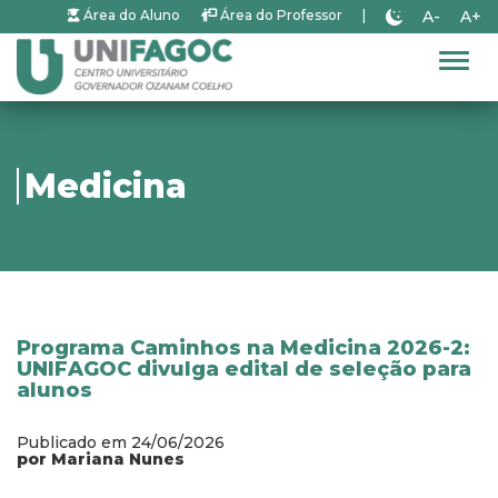
A-
A+
Área do Aluno
Área do Professor
|
Alter
Medicina
Programa Caminhos na Medicina 2026-2:
UNIFAGOC divulga edital de seleção para
alunos
Publicado em 24/06/2026
por Mariana Nunes