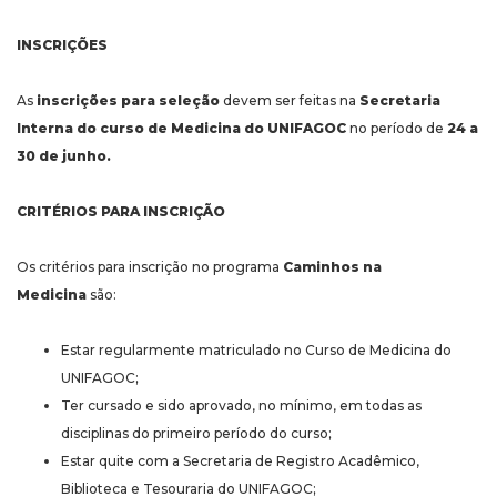
INSCRIÇÕES
As
inscrições para seleção
devem ser feitas na
Secretaria
Interna do curso de Medicina do UNIFAGOC
no período de
24 a
30 de junho.
CRITÉRIOS PARA INSCRIÇÃO
Os critérios para inscrição no programa
Caminhos na
Medicina
são:
Estar regularmente matriculado no Curso de Medicina do
UNIFAGOC;
Ter cursado e sido aprovado, no mínimo, em todas as
disciplinas do primeiro período do curso;
Estar quite com a Secretaria de Registro Acadêmico,
Biblioteca e Tesouraria do UNIFAGOC;