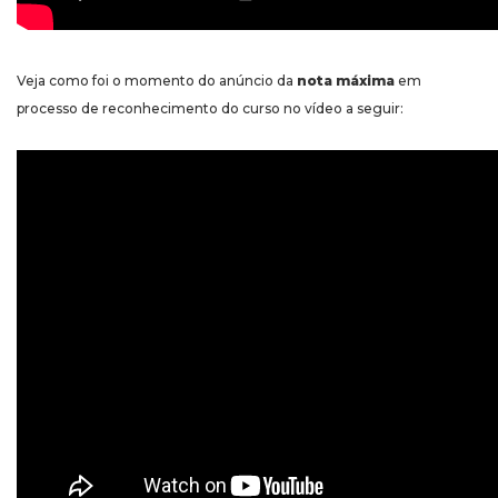
Veja como foi o momento do anúncio da
nota máxima
em
processo de reconhecimento do curso no vídeo a seguir: