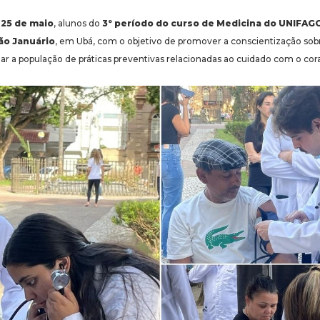
,
25 de maio
, alunos do
3º período do curso de Medicina do UNIFAG
ão Januário
, em Ubá, com o objetivo de promover a conscientização sob
ar a população de práticas preventivas relacionadas ao cuidado com o cor