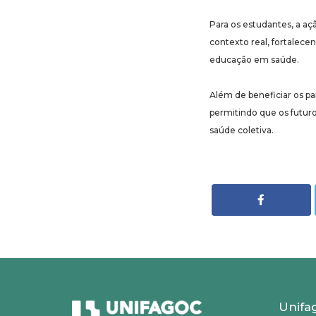
Para os estudantes, a a
contexto real, fortalece
educação em saúde.
Além de beneficiar os pa
permitindo que os futur
saúde coletiva.
Unifa