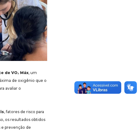
te de VO₂ Máx
, um
máxima de oxigênio que o
ra avaliar o
is
, fatores de risco para
so, os resultados obtidos
as e prevenção de