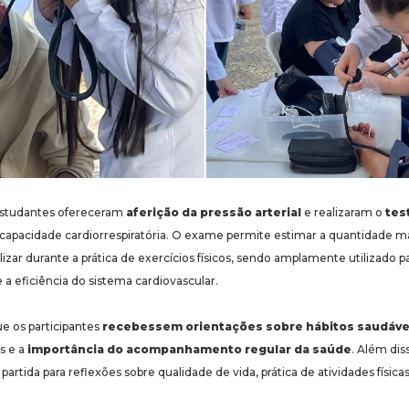
 estudantes ofereceram
aferição da pressão arterial
e realizaram o
tes
 capacidade cardiorrespiratória. O exame permite estimar a quantidade 
zar durante a prática de exercícios físicos, sendo amplamente utilizado pa
 a eficiência do sistema cardiovascular.
que os participantes
recebessem orientações sobre hábitos saudáve
s e a
importância do acompanhamento regular da saúde
. Além dis
artida para reflexões sobre qualidade de vida, prática de atividades físic