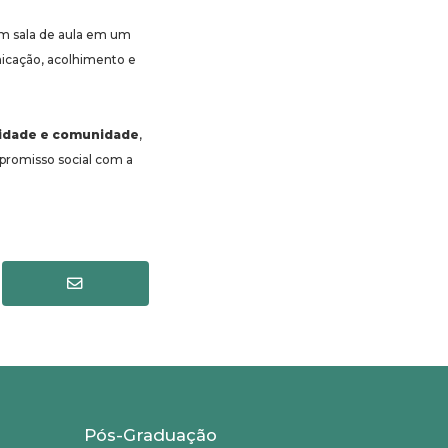
em sala de aula em um
nicação, acolhimento e
rsidade e comunidade
,
promisso social com a
Pós-Graduação