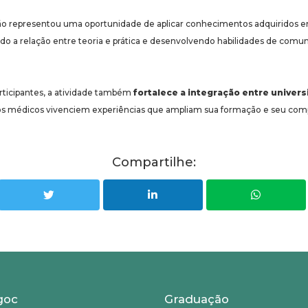
ção representou uma oportunidade de aplicar conhecimentos adquiridos 
ndo a relação entre teoria e prática e desenvolvendo habilidades de comu
rticipantes, a atividade também
fortalece a integração entre unive
os médicos vivenciem experiências que ampliam sua formação e seu com
Compartilhe:
goc
Graduação