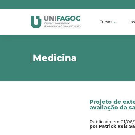
Cursos
Ins
Medicina
Projeto de ext
avaliação da s
Publicado em 01/06
por Patrick Reis S