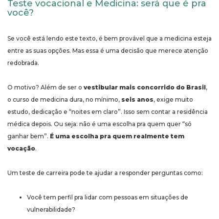
Teste vocacional e Medicina: será que é pra
você?
Se você está lendo este texto, é bem provável que a medicina esteja
entre as suas opções. Mas essa é uma decisão que merece atenção
redobrada.
O motivo? Além de ser o
vestibular mais concorrido do Brasil
,
o curso de medicina dura, no mínimo,
seis anos
, exige muito
estudo, dedicação e “noites em claro”. Isso sem contar a residência
médica depois. Ou seja: não é uma escolha pra quem quer “só
ganhar bem”.
É uma escolha pra quem realmente tem
vocação
.
Um teste de carreira pode te ajudar a responder perguntas como:
Você tem perfil pra lidar com pessoas em situações de
vulnerabilidade?