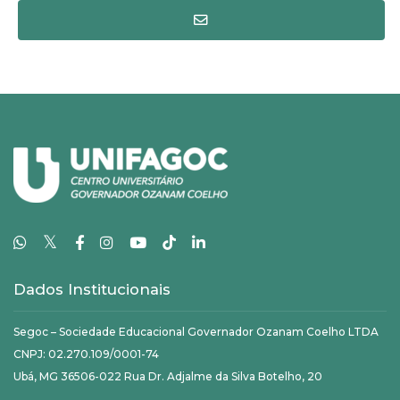
𝕏
Dados Institucionais
Segoc – Sociedade Educacional Governador Ozanam Coelho LTDA
CNPJ: 02.270.109/0001-74
Ubá, MG 36506-022 Rua Dr. Adjalme da Silva Botelho, 20