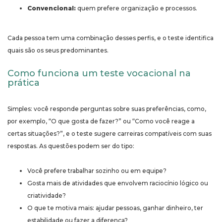
Convencional:
quem prefere organização e processos.
Cada pessoa tem uma combinação desses perfis, e o teste identifica
quais são os seus predominantes.
Como funciona um teste vocacional na
prática
Simples: você responde perguntas sobre suas preferências, como,
por exemplo, “O que gosta de fazer?” ou “Como você reage a
certas situações?”, e o teste sugere carreiras compatíveis com suas
respostas. As questões podem ser do tipo:
Você prefere trabalhar sozinho ou em equipe?
Gosta mais de atividades que envolvem raciocínio lógico ou
criatividade?
O que te motiva mais: ajudar pessoas, ganhar dinheiro, ter
estabilidade ou fazer a diferença?