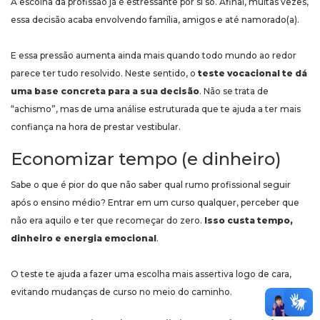
A escolha da profissão já é estressante por si só. Afinal, muitas vezes,
essa decisão acaba envolvendo família, amigos e até namorado(a).
E essa pressão aumenta ainda mais quando todo mundo ao redor
parece ter tudo resolvido. Neste sentido, o
teste vocacional te dá
uma base concreta para a sua decisão
. Não se trata de
“achismo”, mas de uma análise estruturada que te ajuda a ter mais
confiança na hora de prestar vestibular.
Economizar tempo (e dinheiro)
Sabe o que é pior do que não saber qual rumo profissional seguir
após o ensino médio? Entrar em um curso qualquer, perceber que
não era aquilo e ter que recomeçar do zero.
Isso custa tempo,
dinheiro e energia emocional
.
O teste te ajuda a fazer uma escolha mais assertiva logo de cara,
evitando mudanças de curso no meio do caminho.