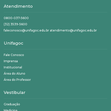
Atendimento
0800-037-5600
(32) 3539-5600
faleconosco@unifagoc.edu.br atendimento@unifagoc.edu.br
Unifagoc
Fale Conosco
Imprensa
Institucional
Área do Aluno
Área do Professor
Vestibular
Graduação
Medicina