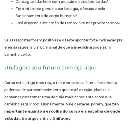
Consegue lidar bem com pressão e decisões rápidas?
Tem interesse genuíno por biologia, ciências e pelo
funcionamento do corpo humano?
Está disposto a abrir mão de tempo livre nos próximos anos?
Se as respostas forem positivas e o teste apontar forte inclinação pra
área da saúde, é um bom sinal de que a
medicina
pode ser o
caminho certo.
Unifagoc: seu futuro começa aqui
Como este artigo mostrou, o teste vocacional é uma ferramenta
poderosa de autoconhecimento que te dá direção, clareza e
confiança para tomar uma decisão mais consciente sobre qual
caminho seguir profissionalmente. Vale destacar, porém, que
tão
importante quanto a escolha do curso é a escolha de onde
estudar
. E é aí que entra o
Unifagoc
.