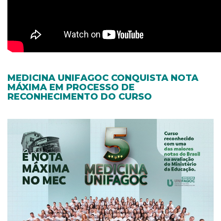
MEDICINA UNIFAGOC CONQUISTA NOTA
MÁXIMA EM PROCESSO DE
RECONHECIMENTO DO CURSO