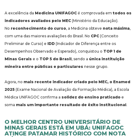
A excelência da
Medicina UNIFAGOC
é comprovada em
todos os
indicadores avaliados pelo MEC
(Ministério da Educação).
No
reconhecimento do curso
, a Medicina obteve
nota máxima
,
com uma das maiores avaliações do Brasil. No
CPC
(Conceito
Preliminar de Curso) e
IDD
(Indicador de Diferença entre os
Desempenhos Observado e Esperado), conquistou o
TOP 1 de
Minas Gerais
e o
TOP 5 do Brasil
, sendo a
única instituição
mineira entre públicas e particulares
nesse grupo.
Agora, no
mais recente indicador criado pelo MEC, o Enamed
2025
(Exame Nacional de Avaliação da Formação Médica), a Escola
Médica UNIFAGOC confirma a
solidez do ensino praticado
e
soma
mais um importante resultado de êxito institucional
.
O MELHOR CENTRO UNIVERSITÁRIO DE
MINAS GERAIS ESTÁ EM UBÁ: UNIFAGOC
ATINGE PATAMAR HISTÓRICO COM NOTA