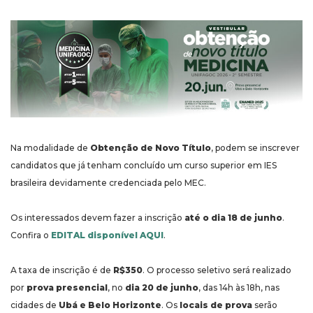
Na modalidade de
Obtenção de Novo Título
, podem se inscrever
candidatos que já tenham concluído um curso superior em IES
brasileira devidamente credenciada pelo MEC.
Os interessados devem fazer a inscrição
até o dia 18 de junho
.
Confira o
EDITAL disponível AQUI
.
A taxa de inscrição é de
R$350
. O processo seletivo será realizado
por
prova presencial
, no
dia 20 de junho
, das 14h às 18h, nas
cidades de
Ubá e Belo Horizonte
. Os
locais de prova
serão