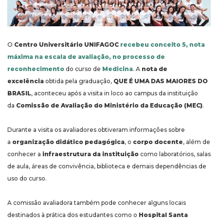
O
Centro Universitário UNIFAGOC
recebeu conceito 5, nota
máxima na escala de avaliação, no processo de
reconhecimento
do curso de
Medicina
. A
nota de
excelência
obtida pela graduação,
QUE É UMA DAS MAIORES DO
BRASIL
, aconteceu após a visita in loco ao campus da instituição
da
Comissão de Avaliação do Ministério da Educação (MEC)
.
Durante a visita os avaliadores obtiveram informações sobre
a
organização didático pedagógica
, o
corpo docente
, além de
conhecer a
infraestrutura da instituição
como laboratórios, salas
de aula, áreas de convivência, biblioteca e demais dependências de
uso do curso.
A comissão avaliadora também pode conhecer alguns locais
destinados à prática dos estudantes como o
Hospital Santa