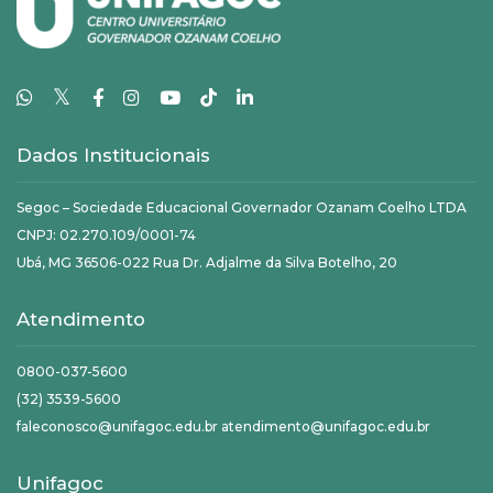
𝕏
Dados Institucionais
Segoc – Sociedade Educacional Governador Ozanam Coelho LTDA
CNPJ: 02.270.109/0001-74
Ubá, MG 36506-022 Rua Dr. Adjalme da Silva Botelho, 20
Atendimento
0800-037-5600
(32) 3539-5600
faleconosco@unifagoc.edu.br atendimento@unifagoc.edu.br
Unifagoc