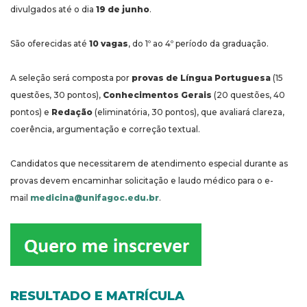
divulgados até o dia
19 de junho
.
São oferecidas até
10 vagas
, do 1º ao 4º período da graduação.
A seleção será composta por
provas de Língua Portuguesa
(15
questões, 30 pontos),
Conhecimentos Gerais
(20 questões, 40
pontos) e
Redação
(eliminatória, 30 pontos), que avaliará clareza,
coerência, argumentação e correção textual.
Candidatos que necessitarem de atendimento especial durante as
provas devem encaminhar solicitação e laudo médico para o e-
mail
medicina@unifagoc.edu.br
.
RESULTADO E MATRÍCULA