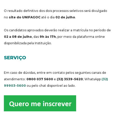
O resultado definitivo dos dois processos seletivos será divulgado
no
site do UNIFAGOC
até o dia
02 de julho
.
Os candidatos aprovados deverão realizar a matrícula no período de
02 a 08 de julho
, das
9h às 17h
, por meio da plataforma online
disponibilizada pela Instituição.
SERVIÇO
Em caso de dúvidas, entre em contato pelos seguintes canais de
atendimento:
0800 037 5600
e
(32) 3539-5620
; WhatsApp
(32)
99903-5600
ou pelo chat disponível ao lado.