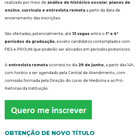
realizado por meio de
análise de histórico escolar
,
planos de
ensino
,
currículo e entrevista remota
a partir da data de
encerramento das inscrições.
São ofertadas, potencialmente, até
13 vagas
entre o
1º e 4º
períodos da graduação
, exceto candidatos contemplados com
FIES e PROUNI que poderão ser alocados em períodos posteriores.
A
entrevista remota
ocorrerá no dia
29 de junho
, a partir das 14h,
com horário a ser agendado pela Central de Atendimento, com
comissão formada pela Direção do curso de Medicina e as Pró-
Reitorias da Instituição.
OBTENÇÃO DE NOVO TÍTULO