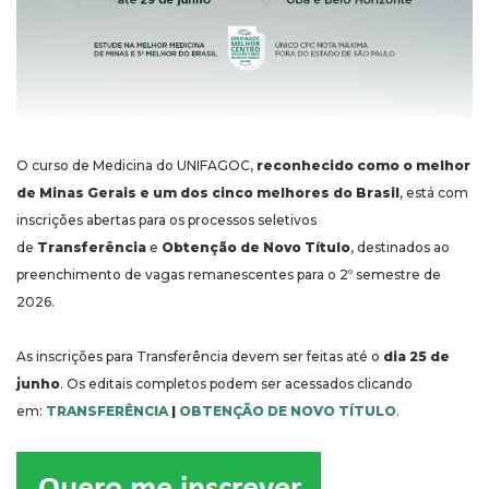
O curso de Medicina do UNIFAGOC,
reconhecido como o melhor
de Minas Gerais e um dos cinco melhores do Brasil
, está com
inscrições abertas para os processos seletivos
de
Transferência
e
Obtenção de Novo Título
, destinados ao
preenchimento de vagas remanescentes para o 2º semestre de
2026.
As inscrições para Transferência devem ser feitas até o
dia 25 de
junho
. Os editais completos podem ser acessados clicando
em:
TRANSFERÊNCIA
|
OBTENÇÃO DE NOVO TÍTULO
.