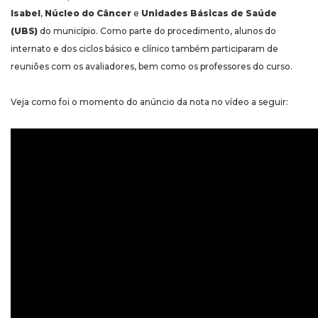
Isabel
,
Núcleo do Câncer
e
Unidades Básicas de Saúde
(UBS)
do município. Como parte do procedimento, alunos do
internato e dos ciclos básico e clínico também participaram de
reuniões com os avaliadores, bem como os professores do curso.
Veja como foi o momento do anúncio da nota no vídeo a seguir: