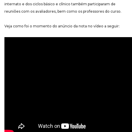
internato e dos ciclos básico e clínico também participaram de
reuniões com os avaliadores, bem como os professores do curso.
Veja como foi o momento do anúncio da nota no vídeo a seguir: