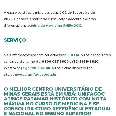
A data prevista para início das aulas é
02 de fevereiro de
2026
. Conheça a matriz do curso, corpo docente e outros
diferenciais na
página da Medicina UNIFAGOC
.
SERVIÇO
Mais informações podem ser obtidas no
EDITAL
ou pelos seguintes
canais de atendimento:
0800 037 5600
e
(32) 3539-5620
;
WhatsApp
(32) 99903-5600
ou pelo chat disponível no
site
comvoce.unifagoc.edu.br
.
O MELHOR CENTRO UNIVERSITÁRIO DE
MINAS GERAIS ESTÁ EM UBÁ: UNIFAGOC
ATINGE PATAMAR HISTÓRICO COM NOTA
MÁXIMA NO CURSO DE MEDICINA E SE
CONSOLIDA COMO REFERÊNCIA ESTADUAL
E NACIONAL NO ENSINO SUPERIOR