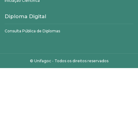
Iniciação Científica
Diploma Digital
Consulta Pública de Diplomas
©
Unifagoc
- Todos os direitos reservados