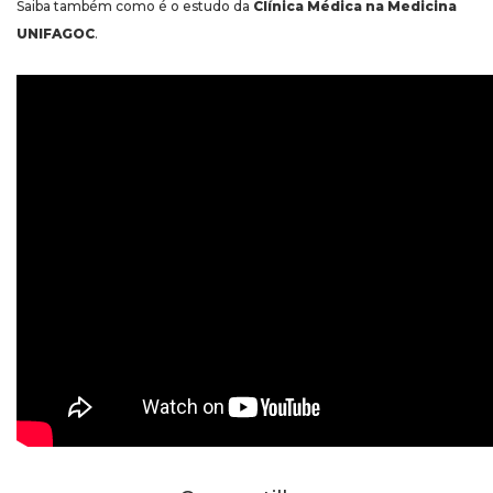
Saiba também como é o estudo da
Clínica Médica na Medicina
UNIFAGOC
.