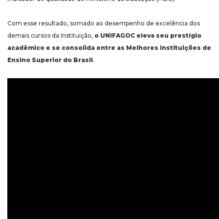
Com esse resultado, somado ao desempenho de excelência dos
demais cursos da Instituição,
o UNIFAGOC eleva seu prestígio
acadêmico e se consolida entre as Melhores Instituições de
Ensino Superior do Brasil
.