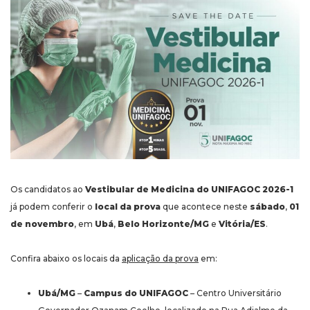
Os candidatos ao
Vestibular de Medicina do UNIFAGOC 2026-1
já podem conferir o
local da prova
que acontece neste
sábado
,
01
de novembro
, em
Ubá
,
Belo Horizonte/MG
e
Vitória/ES
.
Confira abaixo os locais da
aplicação da prova
em:
Ubá/MG
–
Campus do UNIFAGOC
– Centro Universitário