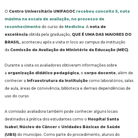
O
Centro Universitário UNIFAGOC
recebeu conceito 5, nota
máxima na escala de avaliação, no processo de
reconhecimento
do curso de
Medicina
. A
nota de
excelência
obtida pela graduação,
QUE É UMA DAS MAIORES DO
BRASIL
, aconteceu após a visita in loco ao campus da instituição
da
Comissão de Avaliação do Ministério da Educação (MEC)
.
Durante a visita os avaliadores obtiveram informações sobre
a
organização didático pedagógica
, o
corpo docente
, além de
conhecer a
infraestrutura da instituição
como laboratórios, salas
de aula, áreas de convivência, biblioteca e demais dependências de
uso do curso.
A comissão avaliadora também pode conhecer alguns locais
destinados à prática dos estudantes como o
Hospital Santa
Isabel
,
Núcleo do Câncer
e
Unidades Básicas de Saúde
(UBS)
do município. Como parte do procedimento, alunos do