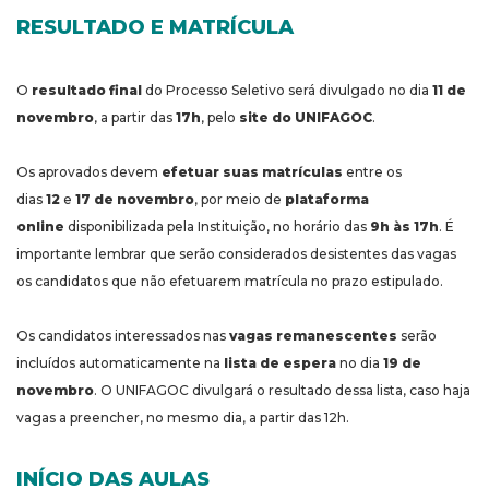
RESULTADO E MATRÍCULA
O
resultado final
do Processo Seletivo será divulgado no dia
11 de
novembro
, a partir das
17h
, pelo
site do UNIFAGOC
.
Os aprovados devem
efetuar suas matrículas
entre os
dias
12
e
17 de novembro
, por meio de
plataforma
online
disponibilizada pela Instituição, no horário das
9h às 17h
. É
importante lembrar que serão considerados desistentes das vagas
os candidatos que não efetuarem matrícula no prazo estipulado.
Os candidatos interessados nas
vagas remanescentes
serão
incluídos automaticamente na
lista de espera
no dia
19 de
novembro
. O UNIFAGOC divulgará o resultado dessa lista, caso haja
vagas a preencher, no mesmo dia, a partir das 12h.
INÍCIO DAS AULAS