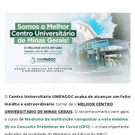
O
Centro Universitário UNIFAGOC acaba de alcançar um feito
inédito e extraordinário
: tornar-se o
MELHOR CENTRO
UNIVERSITÁRIO DE MINAS GERAIS
. O reconhecimento vem após
o curso de
Medicina da Instituição conquistar a nota máxima
(5) no Conceito Preliminar de Curso (CPC)
— o mais importante
indicador de qualidade do Ministério da Educação (MEC).