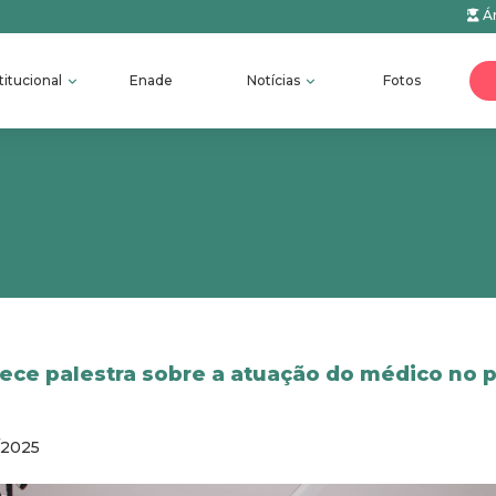
Ár
titucional
Enade
Notícias
Fotos
ce palestra sobre a atuação do médico no 
/2025