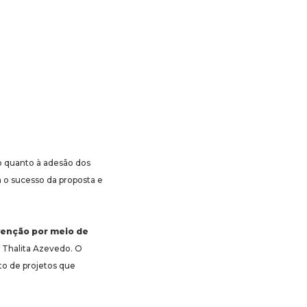
o quanto à adesão dos
m o sucesso da proposta e
venção por meio de
, Thalita Azevedo. O
to de projetos que