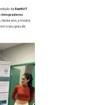
 edição da
ExpNUT
s integradores
. Neste ano, a mostra
com o seu grau de