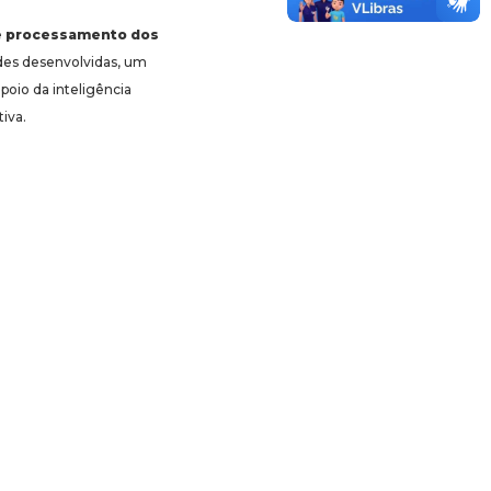
de processamento dos
ades desenvolvidas, um
poio da inteligência
tiva.