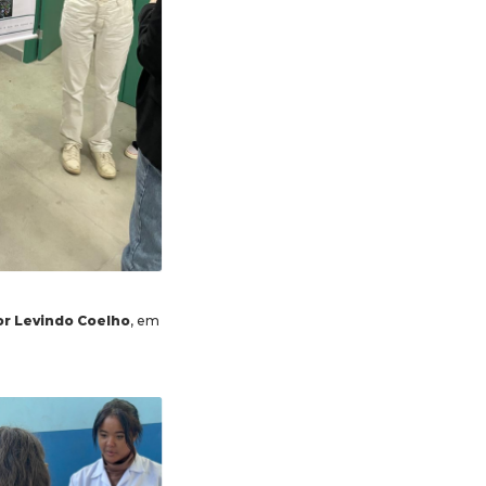
or Levindo Coelho
, em