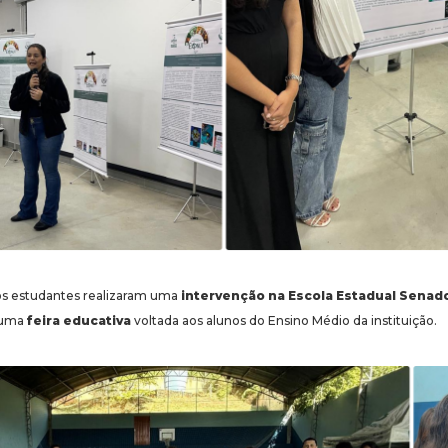
os estudantes realizaram uma
intervenção na Escola Estadual Senad
 uma
feira educativa
voltada aos alunos do Ensino Médio da instituição.