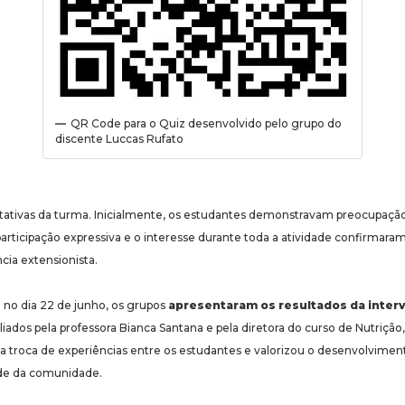
QR Code para o Quiz desenvolvido pelo grupo do
discente Luccas Rufato
tativas da turma. Inicialmente, os estudantes demonstravam preocupaçã
participação expressiva e o interesse durante toda a atividade confirmara
cia extensionista.
a no dia 22 de junho, os grupos
apresentaram os resultados da inter
liados pela professora Bianca Santana e pela diretora do curso de Nutrição
troca de experiências entre os estudantes e valorizou o desenvolvimen
de da comunidade.