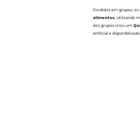
Divididos em grupos, o
alimentos
, utilizando 
dos grupos criou um
Qui
artificial e disponibiliz