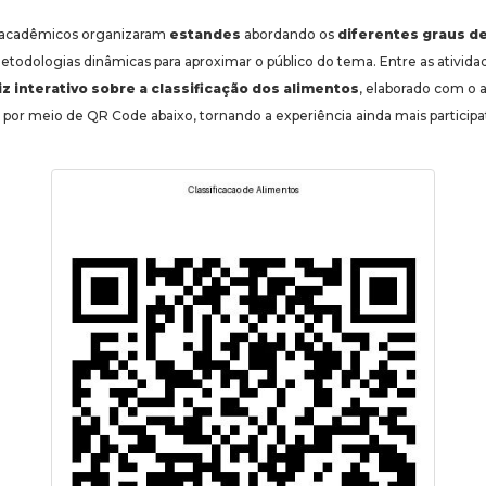
s acadêmicos organizaram
estandes
abordando os
diferentes graus 
metodologias dinâmicas para aproximar o público do tema. Entre as ativid
z interativo sobre a classificação dos alimentos
, elaborado com o a
ado por meio de QR Code abaixo, tornando a experiência ainda mais participa