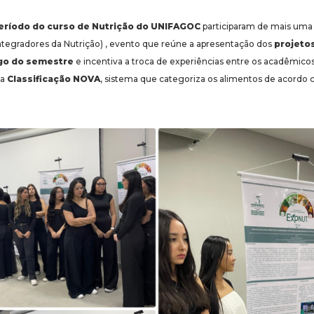
período do curso de Nutrição do UNIFAGOC
participaram de mais uma
Integradores da Nutrição) , evento que reúne a apresentação dos
projeto
go do semestre
e incentiva a troca de experiências entre os acadêmicos
 a
Classificação NOVA
, sistema que categoriza os alimentos de acordo 