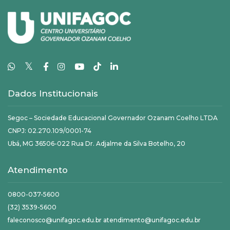
𝕏
Dados Institucionais
Segoc – Sociedade Educacional Governador Ozanam Coelho LTDA
CNPJ: 02.270.109/0001-74
Ubá, MG 36506-022 Rua Dr. Adjalme da Silva Botelho, 20
Atendimento
0800-037-5600
(32) 3539-5600
faleconosco@unifagoc.edu.br atendimento@unifagoc.edu.br