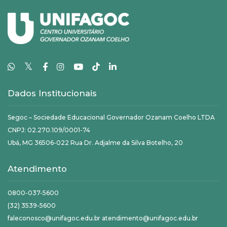
𝕏
Dados Institucionais
Segoc – Sociedade Educacional Governador Ozanam Coelho LTDA
CNPJ: 02.270.109/0001-74
Ubá, MG 36506-022 Rua Dr. Adjalme da Silva Botelho, 20
Atendimento
0800-037-5600
(32) 3539-5600
faleconosco@unifagoc.edu.br atendimento@unifagoc.edu.br