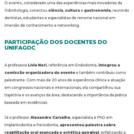
O evento, considerado uma das experiências mais inovadoras da
Odontologia, conectou
ciência
,
cultura
e
gastronomia
, reunindo
dentistas, estudantes e especialistas de renome nacional em
imersão de conhecimento e networking.
PARTICIPAÇÃO DOS DOCENTES DO
UNIFAGOC
A professora
Lívia Neri
, referência em Endodontia,
integrou a
comissão organizadora do evento
e também contribuiu como
palestrante. Com mais de 20 anos de experiência clínica e atuação
em congressos nacionais e internacionais, ela compartilhou sua
trajetória e os avanços da área, destacando a importância da prática
baseada em evidências.
Já o professor
Alexandre Carvalho
, especialista e PhD em
Implantodontia e Periodontia,
apresentou palestra sobre
reabilitação oral avançada e estética gengival
, enfatizando a