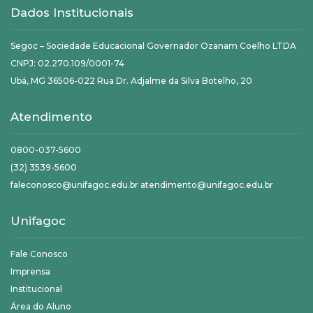
Dados Institucionais
Segoc – Sociedade Educacional Governador Ozanam Coelho LTDA
CNPJ: 02.270.109/0001-74
Ubá, MG 36506-022 Rua Dr. Adjalme da Silva Botelho, 20
Atendimento
0800-037-5600
(32) 3539-5600
faleconosco@unifagoc.edu.br atendimento@unifagoc.edu.br
Unifagoc
Fale Conosco
Imprensa
Institucional
Área do Aluno