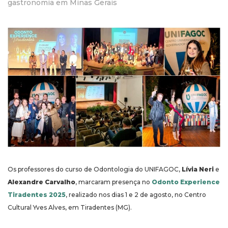
gastronomia em Minas Gerais
Os professores do curso de Odontologia do UNIFAGOC,
Lívia Neri
e
Alexandre Carvalho
, marcaram presença no
Odonto Experience
Tiradentes 2025
, realizado nos dias 1 e 2 de agosto, no Centro
Cultural Yves Alves, em Tiradentes (MG).