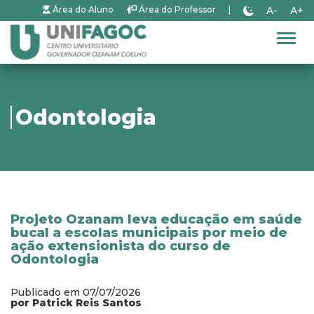
A-
A+
Área do Aluno
Área do Professor
|
Alter
Odontologia
Projeto Ozanam leva educação em saúde
bucal a escolas municipais por meio de
ação extensionista do curso de
Odontologia
Publicado em 07/07/2026
por Patrick Reis Santos