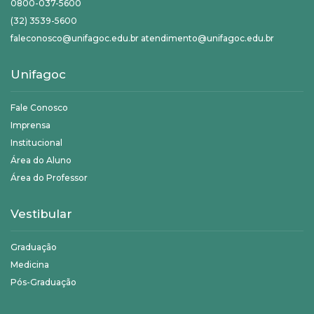
0800-037-5600
(32) 3539-5600
faleconosco@unifagoc.edu.br atendimento@unifagoc.edu.br
Unifagoc
Fale Conosco
Imprensa
Institucional
Área do Aluno
Área do Professor
Vestibular
Graduação
Medicina
Pós-Graduação