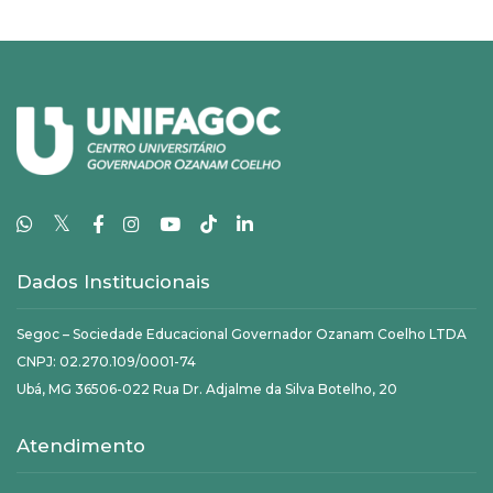
𝕏
Dados Institucionais
Segoc – Sociedade Educacional Governador Ozanam Coelho LTDA
CNPJ: 02.270.109/0001-74
Ubá, MG 36506-022 Rua Dr. Adjalme da Silva Botelho, 20
Atendimento