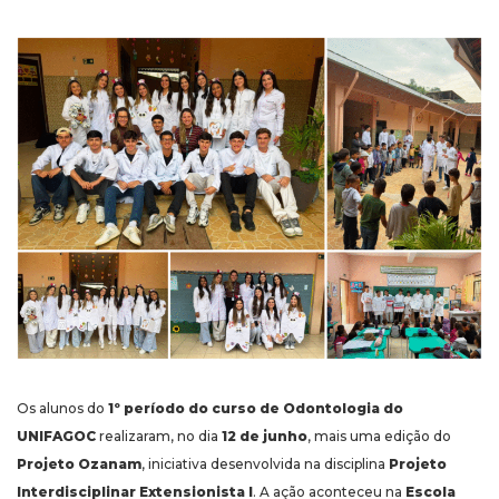
Os alunos do
1º período do curso de Odontologia do
UNIFAGOC
realizaram, no dia
12 de junho
, mais uma edição do
Projeto Ozanam
, iniciativa desenvolvida na disciplina
Projeto
Interdisciplinar Extensionista I
. A ação aconteceu na
Escola