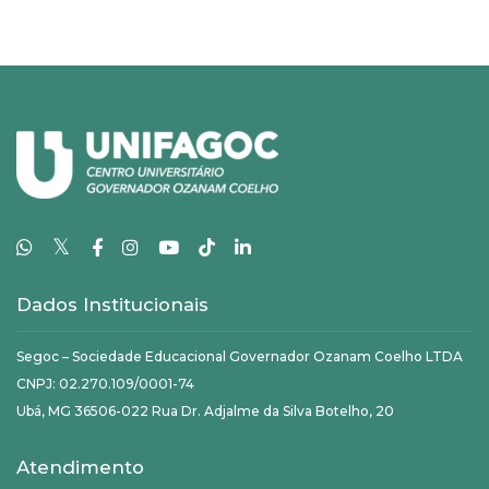
𝕏
Dados Institucionais
Segoc – Sociedade Educacional Governador Ozanam Coelho LTDA
CNPJ: 02.270.109/0001-74
Ubá, MG 36506-022 Rua Dr. Adjalme da Silva Botelho, 20
Atendimento