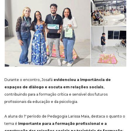
Durante o encontro, Josafá
evidenciou a importância de
espaços de diálogo e escuta em relações sociais
,
contribuindo para a formação crítica e sensível dos futuros
profissionais da educação e da psicologia.
A aluna do 1º período de Pedagogia Larissa Maia, destaca o quanto o
tema é
importante para a formação profissional e a
construção das relações sociais na trajetória de formação
: