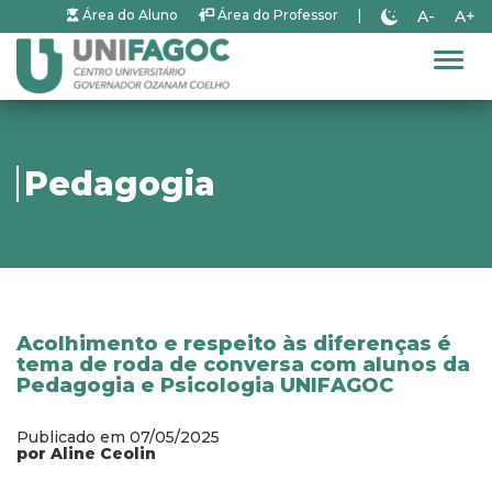
A-
A+
Área do Aluno
Área do Professor
|
Alter
Pedagogia
Acolhimento e respeito às diferenças é
tema de roda de conversa com alunos da
Pedagogia e Psicologia UNIFAGOC
Publicado em 07/05/2025
por Aline Ceolin