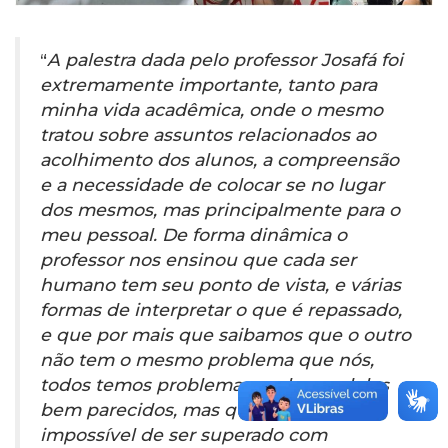
“
A palestra dada pelo professor Josafá foi
extremamente importante, tanto para
minha vida acadêmica, onde o mesmo
tratou sobre assuntos relacionados ao
acolhimento dos alunos, a compreensão
e a necessidade de colocar se no lugar
dos mesmos, mas principalmente para o
meu pessoal. De forma dinâmica o
professor nos ensinou que cada ser
humano tem seu ponto de vista, e várias
formas de interpretar o que é repassado,
e que por mais que saibamos que o outro
não tem o mesmo problema que nós,
todos temos problemas, e alguns deles
bem parecidos, mas que nada é
impossível de ser superado com