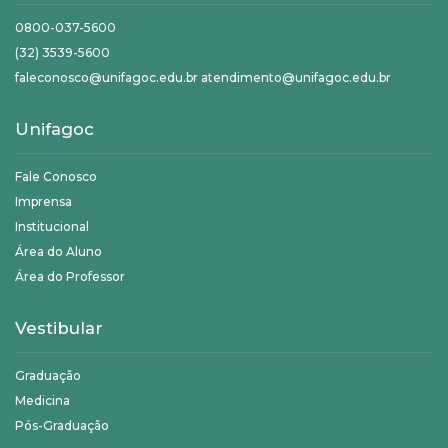
0800-037-5600
(32) 3539-5600
faleconosco@unifagoc.edu.br atendimento@unifagoc.edu.br
Unifagoc
Fale Conosco
Imprensa
Institucional
Área do Aluno
Área do Professor
Vestibular
Graduação
Medicina
Pós-Graduação