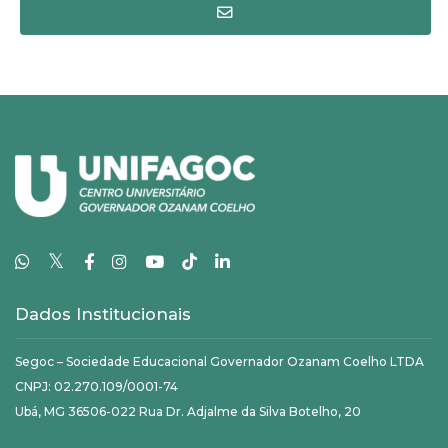
𝕏
Dados Institucionais
Segoc – Sociedade Educacional Governador Ozanam Coelho LTDA
CNPJ: 02.270.109/0001-74
Ubá, MG 36506-022 Rua Dr. Adjalme da Silva Botelho, 20