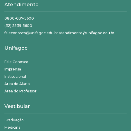
Atendimento
0800-037-5600
(32) 3539-5600
faleconosco@unifagoc.edu.br atendimento@unifagoc.edu.br
Unifagoc
Fale Conosco
Imprensa
Institucional
Área do Aluno
Área do Professor
Vestibular
Graduação
Medicina