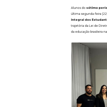
Alunos do
sétimo perí
última segunda-feira (2
Integral dos Estudan
trajetória da Lei de Dire
da educação brasileira n