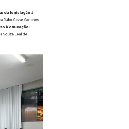
: da legislação à
ica Júlio Cezar Sanches
ito à educação:
ia Souza Leal de