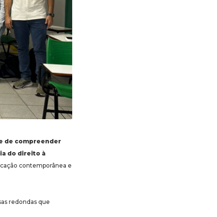
e de compreender
a do direito à
educação contemporânea e
sas redondas que