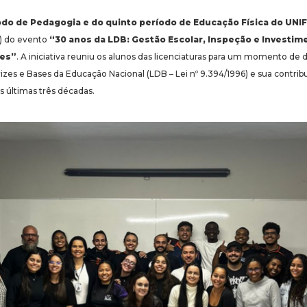
odo de Pedagogia
e do
quinto período de Educação Física do UN
2) do evento
“30 anos da LDB: Gestão Escolar, Inspeção e Investi
tes”
. A iniciativa reuniu os alunos das licenciaturas para um momento de d
trizes e Bases da Educação Nacional (LDB – Lei nº 9.394/1996) e sua contri
as últimas três décadas.