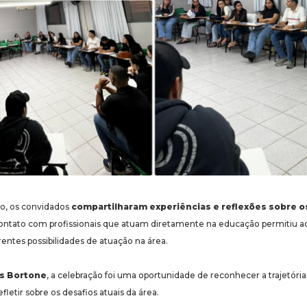
o, os convidados
compartilharam experiências e reflexões sobre o
contato com profissionais que atuam diretamente na educação permitiu ao
ntes possibilidades de atuação na área.
s Bortone
, a celebração foi uma oportunidade de reconhecer a trajetória
efletir sobre os desafios atuais da área.