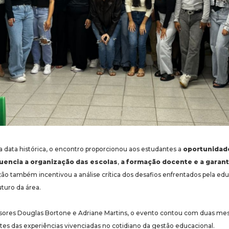
 data histórica, o encontro proporcionou aos estudantes a
oportunidad
luencia a organização das escolas
,
a formação docente e a garanti
ção também incentivou a análise crítica dos desafios enfrentados pela 
uturo da área.
sores Douglas Bortone e Adriane Martins, o evento contou com duas me
es das experiências vivenciadas no cotidiano da gestão educacional.