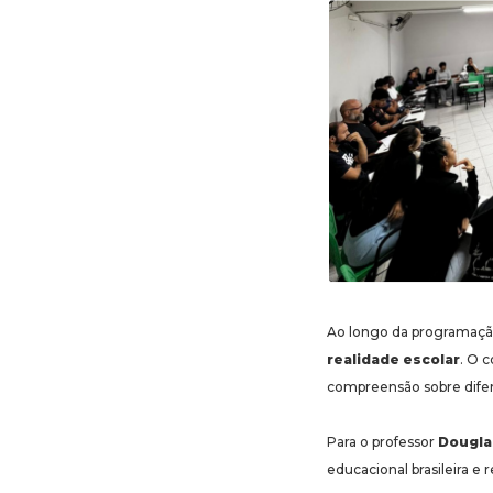
Ao longo da programaçã
realidade escolar
. O 
compreensão sobre difere
Para o professor
Dougla
educacional brasileira e r