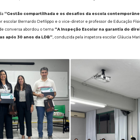
ada
“Gestão compartilhada e os desafios da escola contemporânea
tor escolar Bernardo Defilippo e o vice-diretor e professor de Educação Fís
 de conversa abordou o tema
“A Inspeção Escolar na garantia do dire
vas após 30 anos da LDB”
, conduzida pela inspetora escolar Gláucia Mar