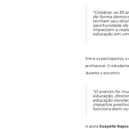
“Celebrar os 30 
de forma democrá
tenham seu direi
oportunidade de r
impactam a reali
educação em um 
Entre os participantes, 
profissional. O estudant
durante o encontro.
“O evento foi mui
educação, diretor
educação escolar
impactos positiv
funciona bem ou 
A aluna
Suzyelle Rayss