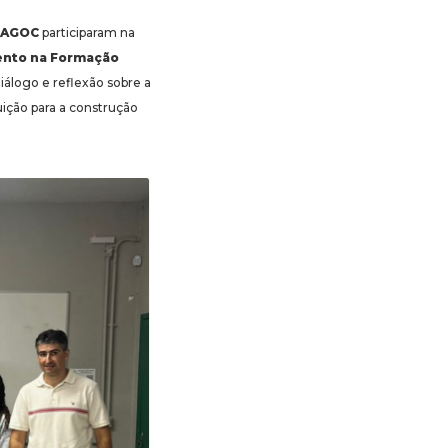
IFAGOC
participaram na
mento na Formação
iálogo e reflexão sobre a
buição para a construção