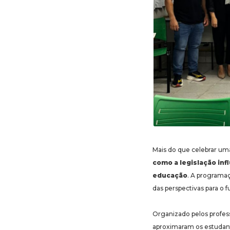
Mais do que celebrar uma
como a legislação inf
educação
. A programa
das perspectivas para o f
Organizado pelos profes
aproximaram os estudant