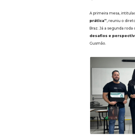
A primeira mesa, intitul
prática”
, reuniu o dire
Braz. Já a segunda roda
desafios e perspecti
Gusmão.