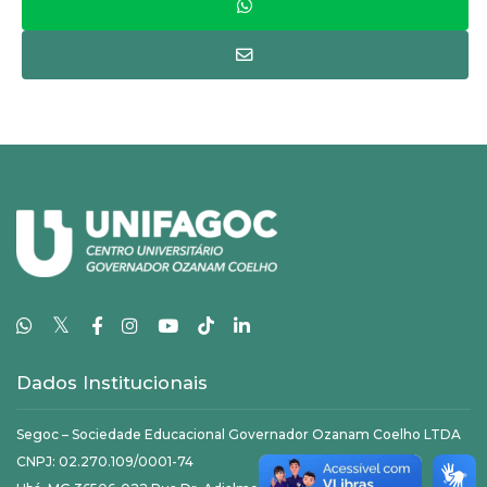
𝕏
Dados Institucionais
Segoc – Sociedade Educacional Governador Ozanam Coelho LTDA
CNPJ: 02.270.109/0001-74