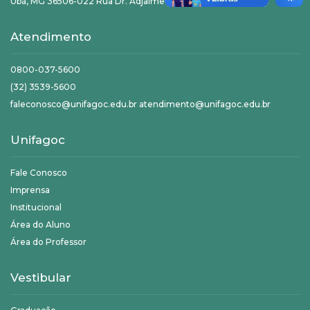
Ubá, MG 36506-022 Rua Dr. Adjalme da Silva Botelho, 20
Atendimento
0800-037-5600
(32) 3539-5600
faleconosco@unifagoc.edu.br atendimento@unifagoc.edu.br
Unifagoc
Fale Conosco
Imprensa
Institucional
Área do Aluno
Área do Professor
Vestibular