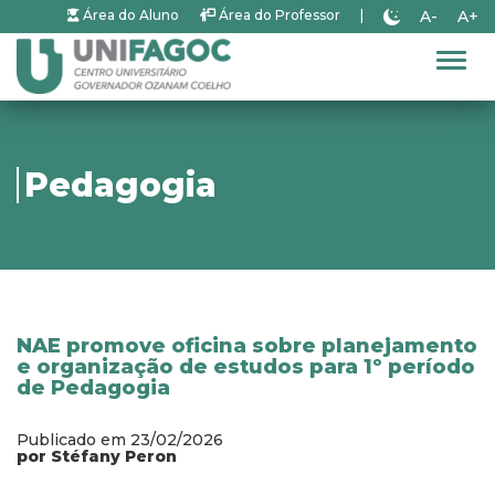
A-
A+
Área do Aluno
Área do Professor
|
Alter
Pedagogia
NAE promove oficina sobre planejamento
e organização de estudos para 1º período
de Pedagogia
Publicado em 23/02/2026
por Stéfany Peron