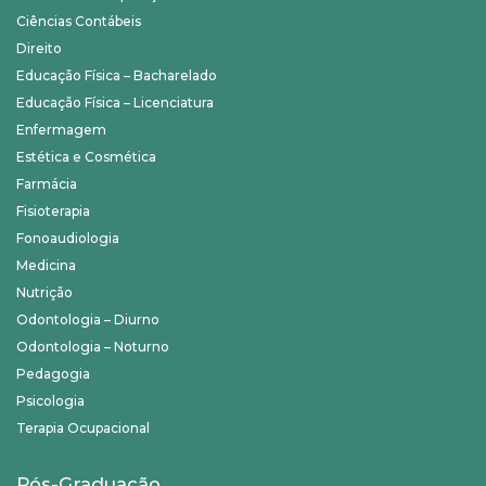
Ciências Contábeis
Direito
Educação Física – Bacharelado
Educação Física – Licenciatura
Enfermagem
Estética e Cosmética
Farmácia
Fisioterapia
Fonoaudiologia
Medicina
Nutrição
Odontologia – Diurno
Odontologia – Noturno
Pedagogia
Psicologia
Terapia Ocupacional
Pós-Graduação