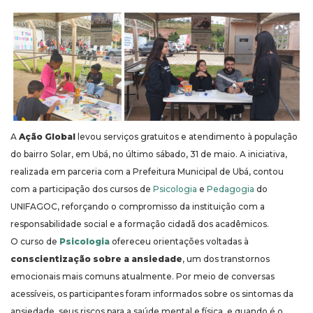
A
Ação Global
levou serviços gratuitos e atendimento à população
do bairro Solar, em Ubá, no último sábado, 31 de maio. A iniciativa,
realizada em parceria com a Prefeitura Municipal de Ubá, contou
com a participação dos cursos de
Psicologia
e
Pedagogia
do
UNIFAGOC, reforçando o compromisso da instituição com a
responsabilidade social e a formação cidadã dos acadêmicos.
O curso de
Psicologia
ofereceu orientações voltadas à
conscientização sobre a ansiedade
, um dos transtornos
emocionais mais comuns atualmente. Por meio de conversas
acessíveis, os participantes foram informados sobre os sintomas da
ansiedade, seus riscos para a saúde mental e física, e quando é o