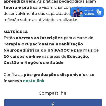
aprendizagem
. As práticas pedagógicas aliam
teoria e prática
e visam criar condições para o
desenvolvimento das capacidades de abstração e
reflexão sobre as atividades realizadas.
MATRÍCULA
Estão
abertas as inscrições
para o curso de
Terapia Ocupacional na Reabilitação
Neuropediátrica do UNIFAGOC
e para mais de
20 cursos on-line
nas áreas de
Educação,
Gestão e Negócios e Saúde
.
Confira as
pós-graduações disponíveis
e
se
inscreva
neste link
.
Compartilhe: