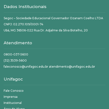
Dados Institucionais
Segoc – Sociedade Educacional Governador Ozanam Coelho LTDA
CNPJ: 02.270.109/0001-74
Ubá, MG 36506-022 Rua Dr. Adjalme da Silva Botelho, 20
Atendimento
0800-037-5600
(32) 3539-5600
faleconosco@unifagoc.edu.br atendimento@unifagoc.edu.br
Unifagoc
Fale Conosco
Imprensa
Institucional
Área do Aluno