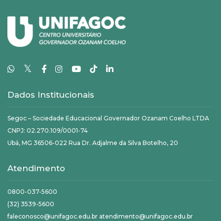
𝕏
Dados Institucionais
Segoc – Sociedade Educacional Governador Ozanam Coelho LTDA
CNPJ: 02.270.109/0001-74
Ubá, MG 36506-022 Rua Dr. Adjalme da Silva Botelho, 20
Atendimento
0800-037-5600
(32) 3539-5600
faleconosco@unifagoc.edu.br atendimento@unifagoc.edu.br