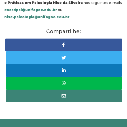
e Práticas em Psicologia Nise da Silveira
nos seguintes e-mails:
coordpsi@unifagoc.edu.br
ou
nise.psicologia@unifagoc.edu.br
.
Compartilhe: