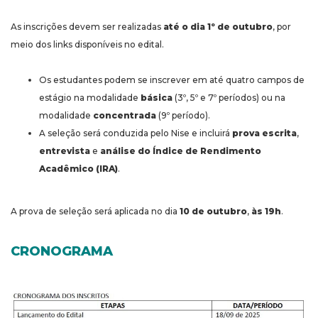
As inscrições devem ser realizadas
até o dia 1º de outubro
, por
meio dos links disponíveis no edital.
Os estudantes podem se inscrever em até quatro campos de
estágio na modalidade
básica
(3º, 5º e 7º períodos) ou na
modalidade
concentrada
(9º período).
A seleção será conduzida pelo Nise e incluirá
prova escrita
,
entrevista
e
análise do Índice de Rendimento
Acadêmico (IRA)
.
A prova de seleção será aplicada no dia
10 de outubro
,
às 19h
.
CRONOGRAMA