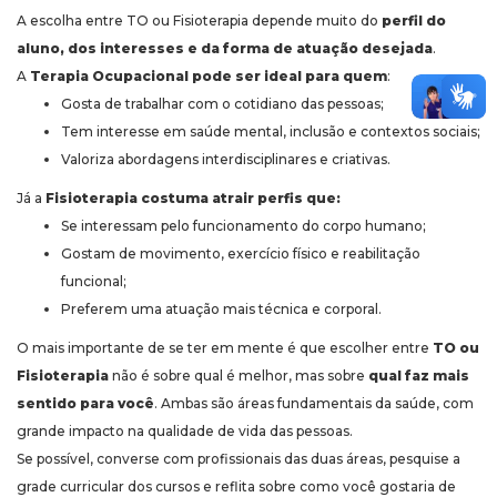
A escolha entre TO ou Fisioterapia depende muito do
perfil do
aluno, dos interesses e da forma de atuação desejada
.
A
Terapia Ocupacional
pode ser ideal para quem
:
Gosta de trabalhar com o cotidiano das pessoas;
Tem interesse em saúde mental, inclusão e contextos sociais;
Valoriza abordagens interdisciplinares e criativas.
Já a
Fisioterapia
costuma atrair perfis que:
Se interessam pelo funcionamento do corpo humano;
Gostam de movimento, exercício físico e reabilitação
funcional;
Preferem uma atuação mais técnica e corporal.
O mais importante de se ter em mente é que escolher entre
TO ou
Fisioterapia
não é sobre qual é melhor, mas sobre
qual faz mais
sentido para você
. Ambas são áreas fundamentais da saúde, com
grande impacto na qualidade de vida das pessoas.
Se possível, converse com profissionais das duas áreas, pesquise a
grade curricular dos cursos e reflita sobre como você gostaria de