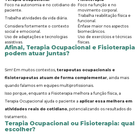
Foco na autonomia e no cotidiano do
Foco na função e no
paciente.
movimento corporal.
Trabalha reabilitação física e
Trabalha atividades da vida diária.
funcional.
Considera fortemente o contexto
Ênfase maior nos aspectos
social e emocional.
biomecânicos.
Uso de adaptações e tecnologias
Uso de exercícios e técnicas
assistivas.
físicas.
Afinal, Terapia Ocupacional e Fisioterapia
podem atuar juntas?
Sim! Em muitos contextos,
terapeutas ocupacionais e
fisioterapeutas atuam de forma complementar
, ainda mais
quando falamos em equipes multiprofissionais.
Isso porque, enquanto a Fisioterapia melhora a função física, a
Terapia Ocupacional ajuda o paciente a
aplicar essa melhora em
atividades reais do cotidiano
, potencializando os resultados do
tratamento.
Terapia Ocupacional ou Fisioterapia: qual
escolher?