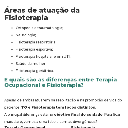
Áreas de atuação da
Fisioterapia
Ortopedia e traumatologia;
Neurologia;
Fisioterapia respiratória;
Fisioterapia esportiva;
Fisioterapia hospitalar e em UTI;
Saúde da mulher;
Fisioterapia geriátrica.
E quais são as diferenças entre Terapia
Ocupacional e Fisioterapia?
Apesar de ambas atuarem na reabilitação e na promoção de vida do
paciente,
TO e Fisioterapia têm focos distintos
.
A principal diferença está no
objetivo final do cuidado
. Para ficar
mais claro, vamos a uma tabela com as divergências?
Terapia Ocupacional
Fisioterapia