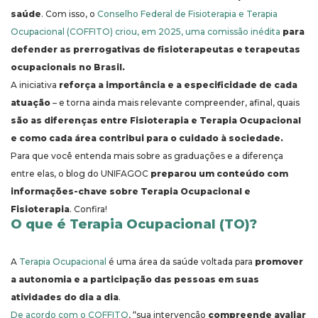
saúde
. Com isso, o
Conselho Federal de Fisioterapia e Terapia
Ocupacional (COFFITO) criou, em 2025, uma comissão inédita
para
defender as prerrogativas de fisioterapeutas e terapeutas
ocupacionais no Brasil.
A iniciativa
reforça a importância e a especificidade de cada
atuação
– e torna ainda mais relevante compreender, afinal, quais
são as diferenças entre Fisioterapia e Terapia Ocupacional
e como cada área contribui para o cuidado à sociedade.
Para que você entenda mais sobre as graduações e a diferença
entre elas, o blog do UNIFAGOC
preparou um conteúdo com
informações-chave sobre Terapia Ocupacional e
Fisioterapia
. Confira!
O que é Terapia Ocupacional (TO)?
A
Terapia Ocupacional
é uma área da saúde voltada para
promover
a autonomia e a participação das pessoas em suas
atividades do dia a dia
.
De acordo com o COFFITO
, “sua intervenção
compreende avaliar