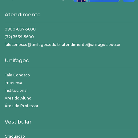
Atendimento
0800-037-5600
(32) 3539-5600
faleconosco@unifagoc.edu.br atendimento@unifagoc.edu.br
Unifagoc
Fale Conosco
Imprensa
Institucional
Área do Aluno
Área do Professor
Vestibular
Graduação