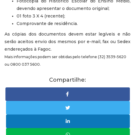
Fotocópia do Histórico Escolar do Ensino Médio,
devendo apresentar o documento original;
01 foto 3 X 4 (recente);
Comprovante de residência.
As cópias dos documentos devem estar legíveis e não
serão aceitos envio dos mesmos por e-mail, fax ou Sedex
endereçados à Fagoc.
Mais informações podem ser obtidas pelo telefone (32) 3539-5620
ou 0800 037 5600.
Compartilhe: