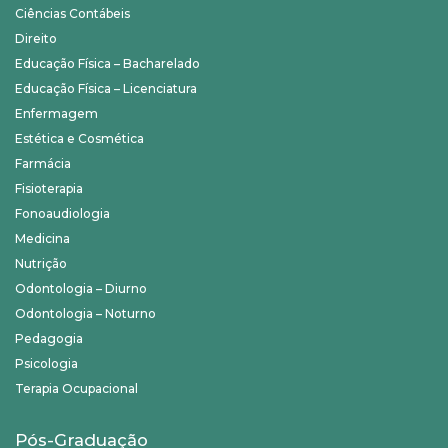
Ciências Contábeis
Direito
Educação Física – Bacharelado
Educação Física – Licenciatura
Enfermagem
Estética e Cosmética
Farmácia
Fisioterapia
Fonoaudiologia
Medicina
Nutrição
Odontologia – Diurno
Odontologia – Noturno
Pedagogia
Psicologia
Terapia Ocupacional
Pós-Graduação