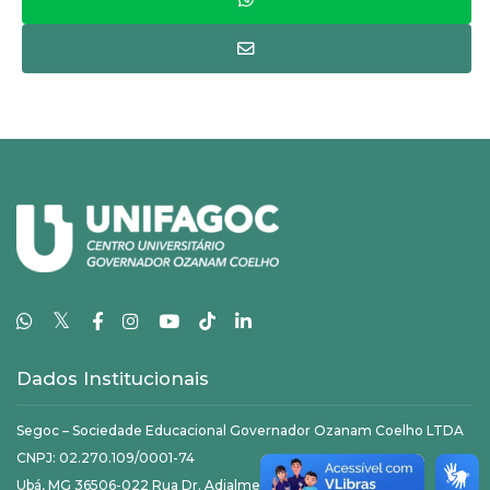
𝕏
Dados Institucionais
Segoc – Sociedade Educacional Governador Ozanam Coelho LTDA
CNPJ: 02.270.109/0001-74
Ubá, MG 36506-022 Rua Dr. Adjalme da Silva Botelho, 20