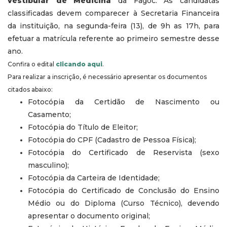
vestibular de Medicina
da Fagoc. As candidatas
classificadas devem comparecer à Secretaria Financeira
da instituição, na segunda-feira (13), de 9h as 17h, para
efetuar a matrícula referente ao primeiro semestre desse
ano.
Confira o edital
clicando aqui
.
Para realizar a inscrição, é necessário apresentar os documentos
citados abaixo:
Fotocópia da Certidão de Nascimento ou
Casamento;
Fotocópia do Título de Eleitor;
Fotocópia do CPF (Cadastro de Pessoa Física);
Fotocópia do Certificado de Reservista (sexo
masculino);
Fotocópia da Carteira de Identidade;
Fotocópia do Certificado de Conclusão do Ensino
Médio ou do Diploma (Curso Técnico), devendo
apresentar o documento original;