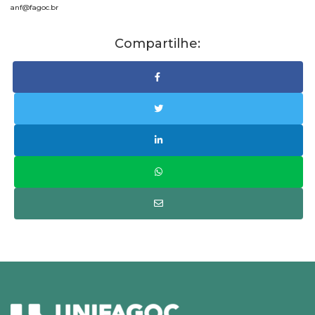
anf@fagoc.br
Compartilhe: