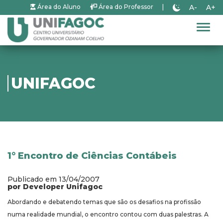
A-
A+
Área do Aluno
Área do Professor
|
Alter
UNIFAGOC
1° Encontro de Ciências Contábeis
Publicado em 13/04/2007
por Developer Unifagoc
Abordando e debatendo temas que são os desafios na profissão
numa realidade mundial, o encontro contou com duas palestras. A