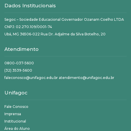
Dados Institucionais
Segoc – Sociedade Educacional Governador Ozanam Coelho LTDA
CNPJ: 02.270.109/0001-74
Ubá, MG 36506-022 Rua Dr. Adjalme da Silva Botelho, 20
Atendimento
0800-037-5600
(32) 3539-5600
faleconosco@unifagoc.edu.br atendimento@unifagoc.edu.br
Unifagoc
Fale Conosco
Imprensa
Institucional
Área do Aluno