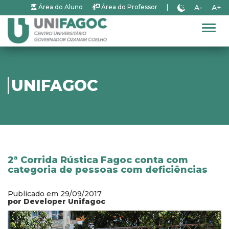
A-
A+
Área do Aluno
Área do Professor
|
Alter
UNIFAGOC
2ª Corrida Rústica Fagoc conta com
categoria de pessoas com deficiências
Publicado em 29/09/2017
por Developer Unifagoc